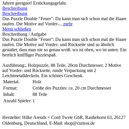
Jahren geeignet! Erstickungsgefahr.
Beschreibung
Beschreibung
Das Puzzle Double "Feuer": Da kann man sich schon mal die Haare
raufen. Die Motive auf Vorder-...
mehr
Menü schließen
Beschreibung / Aufgabe
Das Puzzle Double "Feuer": Da kann man sich schon mal die Haare
raufen. Die Motive auf Vorder- und Rückseite sind so ähnlich
gestaltet, dass man nie so genau weiß: wo ist oben, wo ist unten. Ein
herrlich kniffliger Puzzlespaß.
Ausführung:, Holzpuzzle, 88 Teile, 20cm Durchmesser, 2 Motive
auf Vorder- und Rückseite, runde Verpackung mit 2
Leichtmetalldeckeln. Ein schönes Geschenk.
Material:
Holz
Format:
Größe des Puzzles: ca. 20 cm Durchmesser
Inhalt:
88 Teile
Anzahl Spieler:
1
Hersteller: Hilke Arends + Cord Twele GbR, Rauhehorst 63, 26127
Oldenburg, Deutschland, E-Mail: shop@curiosi.de