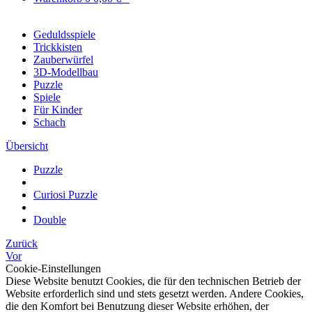
Geduldsspiele
Trickkisten
Zauberwürfel
3D-Modellbau
Puzzle
Spiele
Für Kinder
Schach
Übersicht
Puzzle
Curiosi Puzzle
Double
Zurück
Vor
Cookie-Einstellungen
Diese Website benutzt Cookies, die für den technischen Betrieb der
Website erforderlich sind und stets gesetzt werden. Andere Cookies,
die den Komfort bei Benutzung dieser Website erhöhen, der