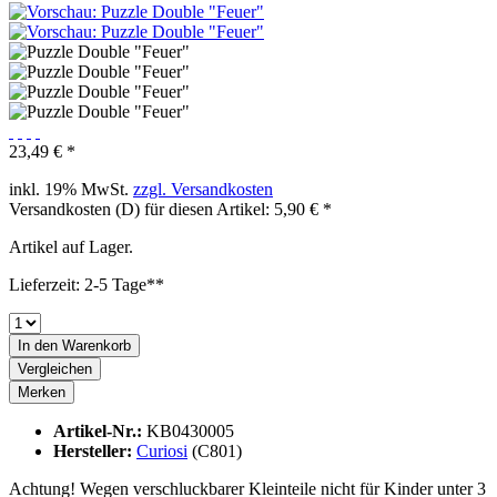
23,49 € *
inkl. 19% MwSt.
zzgl. Versandkosten
Versandkosten (D) für diesen Artikel: 5,90 € *
Artikel auf Lager.
Lieferzeit: 2-5 Tage**
In den
Warenkorb
Vergleichen
Merken
Artikel-Nr.:
KB0430005
Hersteller:
Curiosi
(C801)
Achtung! Wegen verschluckbarer Kleinteile nicht für Kinder unter 3