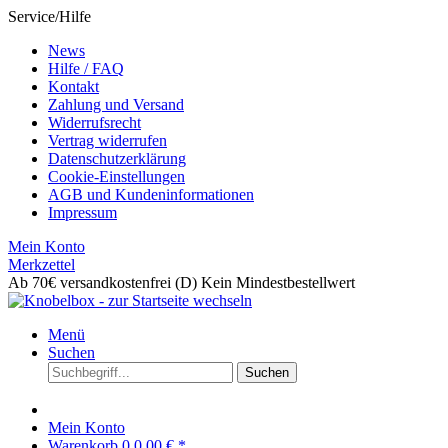
Service/Hilfe
News
Hilfe / FAQ
Kontakt
Zahlung und Versand
Widerrufsrecht
Vertrag widerrufen
Datenschutzerklärung
Cookie-Einstellungen
AGB und Kundeninformationen
Impressum
Mein Konto
Merkzettel
Ab 70€ versandkostenfrei (D)
Kein Mindestbestellwert
Menü
Suchen
Suchen
Mein Konto
Warenkorb
0
0,00 € *