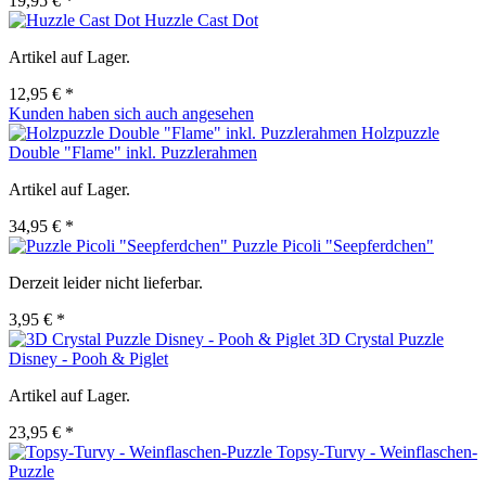
19,95 € *
Huzzle Cast Dot
Artikel auf Lager.
12,95 € *
Kunden haben sich auch angesehen
Holzpuzzle
Double "Flame" inkl. Puzzlerahmen
Artikel auf Lager.
34,95 € *
Puzzle Picoli "Seepferdchen"
Derzeit leider nicht lieferbar.
3,95 € *
3D Crystal Puzzle
Disney - Pooh & Piglet
Artikel auf Lager.
23,95 € *
Topsy-Turvy - Weinflaschen-
Puzzle