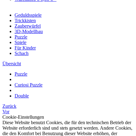
Geduldsspiele
Trickkisten
Zauberwürfel
3D-Modellbau
Puzzle
Spiele
Für Kinder
Schach
Übersicht
Puzzle
Curiosi Puzzle
Double
Zurück
Vor
Cookie-Einstellungen
Diese Website benutzt Cookies, die für den technischen Betrieb der
Website erforderlich sind und stets gesetzt werden. Andere Cookies,
die den Komfort bei Benutzung dieser Website erhöhen, der