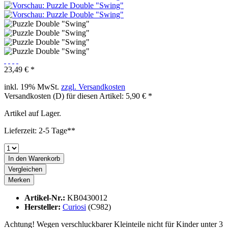
23,49 € *
inkl. 19% MwSt.
zzgl. Versandkosten
Versandkosten (D) für diesen Artikel: 5,90 € *
Artikel auf Lager.
Lieferzeit: 2-5 Tage**
In den
Warenkorb
Vergleichen
Merken
Artikel-Nr.:
KB0430012
Hersteller:
Curiosi
(C982)
Achtung! Wegen verschluckbarer Kleinteile nicht für Kinder unter 3