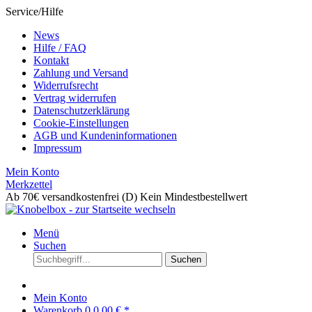
Service/Hilfe
News
Hilfe / FAQ
Kontakt
Zahlung und Versand
Widerrufsrecht
Vertrag widerrufen
Datenschutzerklärung
Cookie-Einstellungen
AGB und Kundeninformationen
Impressum
Mein Konto
Merkzettel
Ab 70€ versandkostenfrei (D)
Kein Mindestbestellwert
Menü
Suchen
Suchen
Mein Konto
Warenkorb
0
0,00 € *