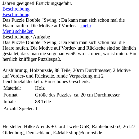
Jahren geeignet! Erstickungsgefahr.
Beschreibung
Beschreibung
Das Puzzle Double "Swing": Da kann man sich schon mal die
Haare raufen. Die Motive auf Vorder-...
mehr
Menü schließen
Beschreibung / Aufgabe
Das Puzzle Double "Swing": Da kann man sich schon mal die
Haare raufen. Die Motive auf Vorder- und Rückseite sind so ähnlich
gestaltet, dass man nie so genau weiß: wo ist oben, wo ist unten. Ein
herrlich kniffliger Puzzlespaß.
Ausführung:, Holzpuzzle, 88 Teile, 20cm Durchmesser, 2 Motive
auf Vorder- und Rückseite, runde Verpackung mit 2
Leichtmetalldeckeln. Ein schönes Geschenk.
Material:
Holz
Format:
Größe des Puzzles: ca. 20 cm Durchmesser
Inhalt:
88 Teile
Anzahl Spieler:
1
Hersteller: Hilke Arends + Cord Twele GbR, Rauhehorst 63, 26127
Oldenburg, Deutschland, E-Mail: shop@curiosi.de