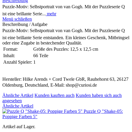
Beschreibung
Puzzle-Motiv: Selbstportrait von van Gogh. Mit der Puzzleserie Q
ist eine brillante Serie...
mehr
Menü schließen
Beschreibung / Aufgabe
Puzzle-Motiv: Selbstportrait von van Gogh. Mit der Puzzleserie Q
ist eine brillante Serie entstanden. Ein kleines Geschenk, Mitbringsel
oder eine Zugabe in bestechender Qualität.
Format:
Größe des Puzzles: 12,5 x 12,5 cm
Inhalt:
66 Teile
Anzahl Spieler:
1
Hersteller: Hilke Arends + Cord Twele GbR, Rauhehorst 63, 26127
Oldenburg, Deutschland, E-Mail: shop@curiosi.de
Ähnliche Artikel
Kunden kauften auch
Kunden haben sich auch
angesehen
Ähnliche Artikel
Puzzle Q "Shake-05:
Poppige Farben 5"
Artikel auf Lager.