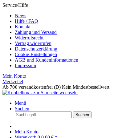
Service/Hilfe
News
Hilfe / FAQ
Kontakt
Zahlung und Versand
Widerrufsrecht
Vertrag widerrufen
Datenschutzerklärung
Cookie-Einstellungen
AGB und Kundeninformationen
Impressum
Mein Konto
Merkzettel
Ab 70€ versandkostenfrei (D)
Kein Mindestbestellwert
Menü
Suchen
Suchen
Mein Konto
Warenkorb
0
0,00 € *