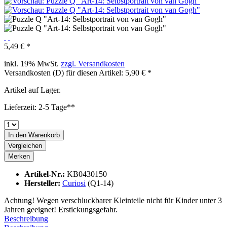
5,49 € *
inkl. 19% MwSt.
zzgl. Versandkosten
Versandkosten (D) für diesen Artikel: 5,90 € *
Artikel auf Lager.
Lieferzeit: 2-5 Tage**
In den
Warenkorb
Vergleichen
Merken
Artikel-Nr.:
KB0430150
Hersteller:
Curiosi
(Q1-14)
Achtung! Wegen verschluckbarer Kleinteile nicht für Kinder unter 3
Jahren geeignet! Erstickungsgefahr.
Beschreibung