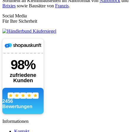
Sortiment an Klemmbausteinen im Nanoformat von
Nanoblock
und
Brixies
sowie Bausätze von
Franzis
.
Social Media
Für Ihre Sicherheit
Informationen
Kontakt