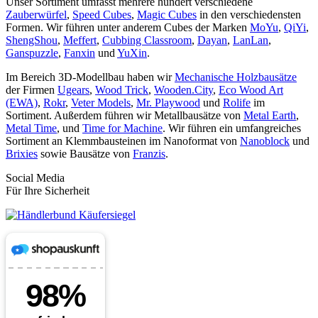
Unser Sortiment umfasst mehrere hundert verschiedene
Zauberwürfel
,
Speed Cubes
,
Magic Cubes
in den verschiedensten
Formen. Wir führen unter anderem Cubes der Marken
MoYu
,
QiYi
,
ShengShou
,
Meffert
,
Cubbing Classroom
,
Dayan
,
LanLan
,
Ganspuzzle
,
Fanxin
und
YuXin
.
Im Bereich 3D-Modellbau haben wir
Mechanische Holzbausätze
der Firmen
Ugears
,
Wood Trick
,
Wooden.City
,
Eco Wood Art
(EWA)
,
Rokr
,
Veter Models
,
Mr. Playwood
und
Rolife
im
Sortiment. Außerdem führen wir Metallbausätze von
Metal Earth
,
Metal Time
, und
Time for Machine
. Wir führen ein umfangreiches
Sortiment an Klemmbausteinen im Nanoformat von
Nanoblock
und
Brixies
sowie Bausätze von
Franzis
.
Social Media
Für Ihre Sicherheit