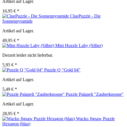
Artikel auf Lager.
16,95 € *
CluePuzzle - Die
Sonnenpyramide
Artikel auf Lager.
49,95 € *
Mini Huzzle Laby (Silber)
Derzeit leider nicht lieferbar.
5,95 € *
Puzzle Q "Gold 04"
Artikel auf Lager.
5,49 € *
Puzzle Palapeli "Zauberknospe"
Artikel auf Lager.
28,95 € *
Wacko Jigsaw Puzzle
Hexagon (blau)