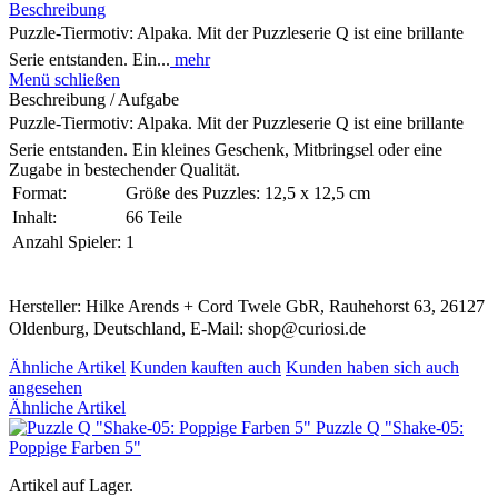
Beschreibung
Puzzle-Tiermotiv: Alpaka. Mit der Puzzleserie Q ist eine brillante
Serie entstanden. Ein...
mehr
Menü schließen
Beschreibung / Aufgabe
Puzzle-Tiermotiv: Alpaka. Mit der Puzzleserie Q ist eine brillante
Serie entstanden. Ein kleines Geschenk, Mitbringsel oder eine
Zugabe in bestechender Qualität.
Format:
Größe des Puzzles: 12,5 x 12,5 cm
Inhalt:
66 Teile
Anzahl Spieler:
1
Hersteller: Hilke Arends + Cord Twele GbR, Rauhehorst 63, 26127
Oldenburg, Deutschland, E-Mail: shop@curiosi.de
Ähnliche Artikel
Kunden kauften auch
Kunden haben sich auch
angesehen
Ähnliche Artikel
Puzzle Q "Shake-05:
Poppige Farben 5"
Artikel auf Lager.