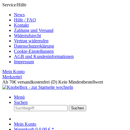
Service/Hilfe
News
Hilfe / FAQ
Kontakt
Zahlung und Versand
Widerrufsrecht
Vertrag widerrufen
Datenschutzerklärung
Cookie-Einstellungen
AGB und Kundeninformationen
Impressum
Mein Konto
Merkzettel
Ab 70€ versandkostenfrei (D)
Kein Mindestbestellwert
Menü
Suchen
Suchen
Mein Konto
Warenkorb
0
0,00 € *