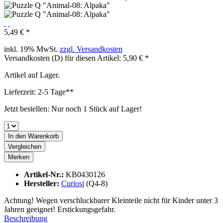
5,49 € *
inkl. 19% MwSt.
zzgl. Versandkosten
Versandkosten (D) für diesen Artikel: 5,90 € *
Artikel auf Lager.
Lieferzeit: 2-5 Tage**
Jetzt bestellen: Nur noch 1 Stück auf Lager!
In den
Warenkorb
Vergleichen
Merken
Artikel-Nr.:
KB0430126
Hersteller:
Curiosi
(Q4-8)
Achtung! Wegen verschluckbarer Kleinteile nicht für Kinder unter 3
Jahren geeignet! Erstickungsgefahr.
Beschreibung