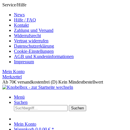
Service/Hilfe
News
Hilfe / FAQ
Kontakt
Zahlung und Versand
Widerrufsrecht
Vertrag widerrufen
Datenschutzerklärung
Cookie-Einstellungen
AGB und Kundeninformationen
Impressum
Mein Konto
Merkzettel
Ab 70€ versandkostenfrei (D)
Kein Mindestbestellwert
Menü
Suchen
Suchen
Mein Konto
Warenkorb
0
0,00 € *