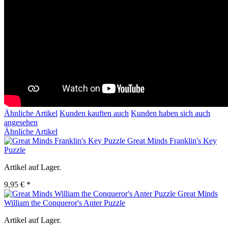
Ähnliche Artikel
Kunden kauften auch
Kunden haben sich auch
angesehen
Ähnliche Artikel
Great Minds Franklin's Key
Puzzle
Artikel auf Lager.
9,95 € *
Great Minds
William the Conqueror's Anter Puzzle
Artikel auf Lager.