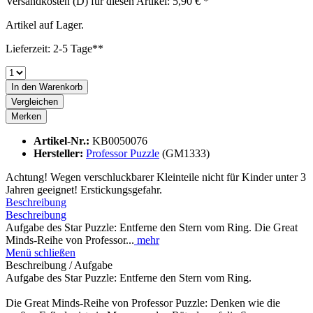
Versandkosten (D) für diesen Artikel: 5,90 € *
Artikel auf Lager.
Lieferzeit: 2-5 Tage**
In den
Warenkorb
Vergleichen
Merken
Artikel-Nr.:
KB0050076
Hersteller:
Professor Puzzle
(GM1333)
Achtung! Wegen verschluckbarer Kleinteile nicht für Kinder unter 3
Jahren geeignet! Erstickungsgefahr.
Beschreibung
Beschreibung
Aufgabe des Star Puzzle: Entferne den Stern vom Ring. Die Great
Minds-Reihe von Professor...
mehr
Menü schließen
Beschreibung / Aufgabe
Aufgabe des Star Puzzle: Entferne den Stern vom Ring.
Die Great Minds-Reihe von Professor Puzzle: Denken wie die