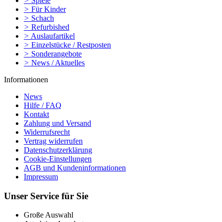
>
Spiele
>
Für Kinder
>
Schach
>
Refurbished
>
Auslaufartikel
>
Einzelstücke / Restposten
>
Sonderangebote
>
News / Aktuelles
Informationen
News
Hilfe / FAQ
Kontakt
Zahlung und Versand
Widerrufsrecht
Vertrag widerrufen
Datenschutzerklärung
Cookie-Einstellungen
AGB und Kundeninformationen
Impressum
Unser Service für Sie
Große Auswahl