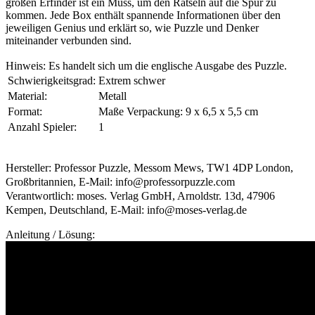
großen Erfinder ist ein Muss, um den Rätseln auf die Spur zu
kommen. Jede Box enthält spannende Informationen über den
jeweiligen Genius und erklärt so, wie Puzzle und Denker
miteinander verbunden sind.
Hinweis: Es handelt sich um die englische Ausgabe des Puzzle.
Schwierigkeitsgrad:
Extrem schwer
Material:
Metall
Format:
Maße Verpackung: 9 x 6,5 x 5,5 cm
Anzahl Spieler:
1
Hersteller: Professor Puzzle, Messom Mews, TW1 4DP London,
Großbritannien, E-Mail: info@professorpuzzle.com
Verantwortlich: moses. Verlag GmbH, Arnoldstr. 13d, 47906
Kempen, Deutschland, E-Mail: info@moses-verlag.de
Anleitung / Lösung: