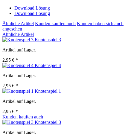
Download Lösung
Download Lösung
Ähnliche Artikel
Kunden kauften auch
Kunden haben sich auch
angesehen
Ähnliche Artikel
Knotenspiel 3
Artikel auf Lager.
2,95 € *
Knotenspiel 4
Artikel auf Lager.
2,95 € *
Knotenspiel 1
Artikel auf Lager.
2,95 € *
Kunden kauften auch
Knotenspiel 3
Artikel auf Lager.