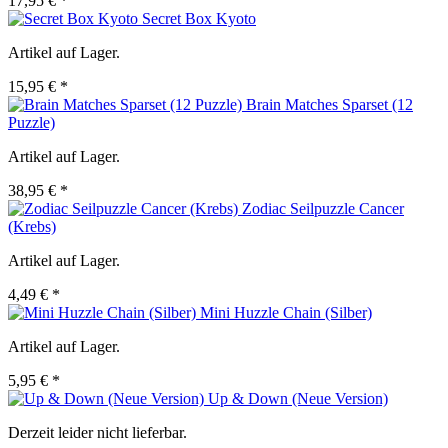
17,95 € *
Secret Box Kyoto
Artikel auf Lager.
15,95 € *
Brain Matches Sparset (12
Puzzle)
Artikel auf Lager.
38,95 € *
Zodiac Seilpuzzle Cancer
(Krebs)
Artikel auf Lager.
4,49 € *
Mini Huzzle Chain (Silber)
Artikel auf Lager.
5,95 € *
Up & Down (Neue Version)
Derzeit leider nicht lieferbar.