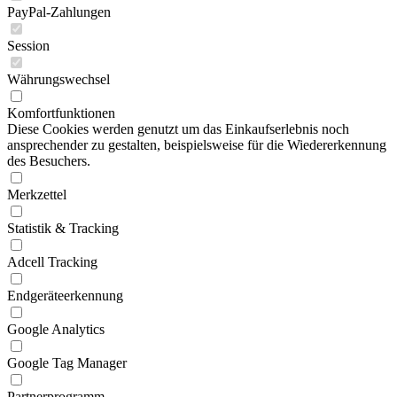
PayPal-Zahlungen
Session
Währungswechsel
Komfortfunktionen
Diese Cookies werden genutzt um das Einkaufserlebnis noch
ansprechender zu gestalten, beispielsweise für die Wiedererkennung
des Besuchers.
Merkzettel
Statistik & Tracking
Adcell Tracking
Endgeräteerkennung
Google Analytics
Google Tag Manager
Partnerprogramm