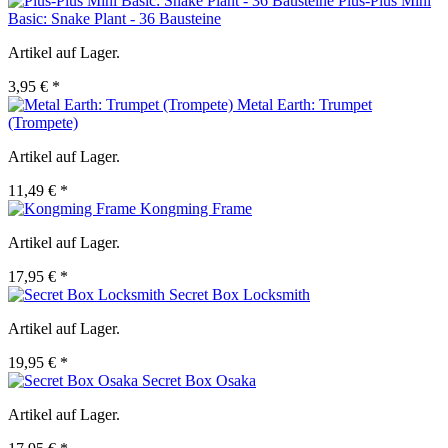
Plus-Plus Mini
Basic: Snake Plant - 36 Bausteine
Artikel auf Lager.
3,95 € *
Metal Earth: Trumpet
(Trompete)
Artikel auf Lager.
11,49 € *
Kongming Frame
Artikel auf Lager.
17,95 € *
Secret Box Locksmith
Artikel auf Lager.
19,95 € *
Secret Box Osaka
Artikel auf Lager.