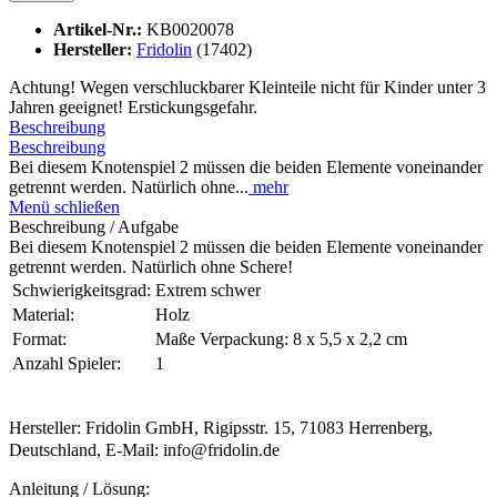
Artikel-Nr.:
KB0020078
Hersteller:
Fridolin
(17402)
Achtung! Wegen verschluckbarer Kleinteile nicht für Kinder unter 3
Jahren geeignet! Erstickungsgefahr.
Beschreibung
Beschreibung
Bei diesem Knotenspiel 2 müssen die beiden Elemente voneinander
getrennt werden. Natürlich ohne...
mehr
Menü schließen
Beschreibung / Aufgabe
Bei diesem Knotenspiel 2 müssen die beiden Elemente voneinander
getrennt werden. Natürlich ohne Schere!
Schwierigkeitsgrad:
Extrem schwer
Material:
Holz
Format:
Maße Verpackung: 8 x 5,5 x 2,2 cm
Anzahl Spieler:
1
Hersteller: Fridolin GmbH, Rigipsstr. 15, 71083 Herrenberg,
Deutschland, E-Mail: info@fridolin.de
Anleitung / Lösung: