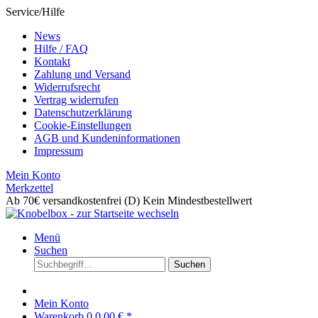
Service/Hilfe
News
Hilfe / FAQ
Kontakt
Zahlung und Versand
Widerrufsrecht
Vertrag widerrufen
Datenschutzerklärung
Cookie-Einstellungen
AGB und Kundeninformationen
Impressum
Mein Konto
Merkzettel
Ab 70€ versandkostenfrei (D)
Kein Mindestbestellwert
Menü
Suchen
Suchen
Mein Konto
Warenkorb
0
0,00 € *