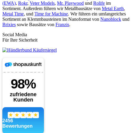
(EWA)
,
Rokr
,
Veter Models
,
Mr. Playwood
und
Rolife
im
Sortiment. Außerdem führen wir Metallbausätze von
Metal Earth
,
Metal Time
, und
Time for Machine
. Wir führen ein umfangreiches
Sortiment an Klemmbausteinen im Nanoformat von
Nanoblock
und
Brixies
sowie Bausätze von
Franzis
.
Social Media
Für Ihre Sicherheit