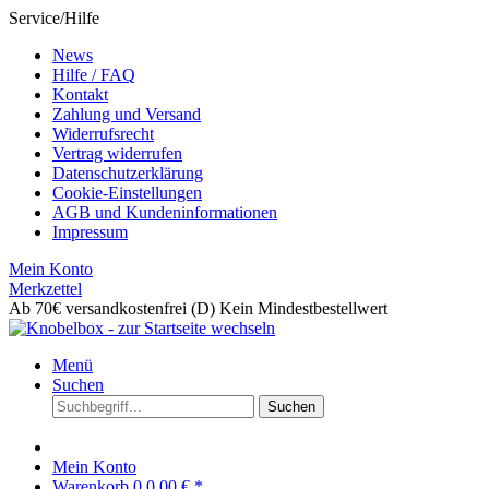
Service/Hilfe
News
Hilfe / FAQ
Kontakt
Zahlung und Versand
Widerrufsrecht
Vertrag widerrufen
Datenschutzerklärung
Cookie-Einstellungen
AGB und Kundeninformationen
Impressum
Mein Konto
Merkzettel
Ab 70€ versandkostenfrei (D)
Kein Mindestbestellwert
Menü
Suchen
Suchen
Mein Konto
Warenkorb
0
0,00 € *