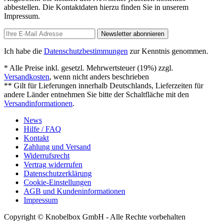
abbestellen. Die Kontaktdaten hierzu finden Sie in unserem
Impressum.
Newsletter abonnieren
Ich habe die
Datenschutzbestimmungen
zur Kenntnis genommen.
* Alle Preise inkl. gesetzl. Mehrwertsteuer (19%) zzgl.
Versandkosten
, wenn nicht anders beschrieben
** Gilt für Lieferungen innerhalb Deutschlands, Lieferzeiten für
andere Länder entnehmen Sie bitte der Schaltfläche mit den
Versandinformationen
.
News
Hilfe / FAQ
Kontakt
Zahlung und Versand
Widerrufsrecht
Vertrag widerrufen
Datenschutzerklärung
Cookie-Einstellungen
AGB und Kundeninformationen
Impressum
Copyright © Knobelbox GmbH - Alle Rechte vorbehalten