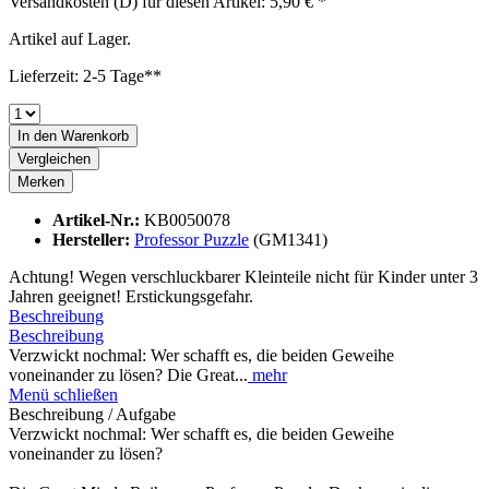
Versandkosten (D) für diesen Artikel: 5,90 € *
Artikel auf Lager.
Lieferzeit: 2-5 Tage**
In den
Warenkorb
Vergleichen
Merken
Artikel-Nr.:
KB0050078
Hersteller:
Professor Puzzle
(GM1341)
Achtung! Wegen verschluckbarer Kleinteile nicht für Kinder unter 3
Jahren geeignet! Erstickungsgefahr.
Beschreibung
Beschreibung
Verzwickt nochmal: Wer schafft es, die beiden Geweihe
voneinander zu lösen? Die Great...
mehr
Menü schließen
Beschreibung / Aufgabe
Verzwickt nochmal: Wer schafft es, die beiden Geweihe
voneinander zu lösen?