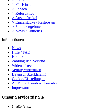
>
Spiele
>
Für Kinder
>
Schach
>
Refurbished
>
Auslaufartikel
>
Einzelstücke / Restposten
>
Sonderangebote
>
News / Aktuelles
Informationen
News
Hilfe / FAQ
Kontakt
Zahlung und Versand
Widerrufsrecht
Vertrag widerrufen
Datenschutzerklärung
Cookie-Einstellungen
AGB und Kundeninformationen
Impressum
Unser Service für Sie
Große Auswahl