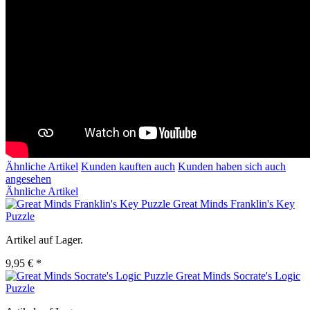
Ähnliche Artikel
Kunden kauften auch
Kunden haben sich auch
angesehen
Ähnliche Artikel
Great Minds Franklin's Key
Puzzle
Artikel auf Lager.
9,95 € *
Great Minds Socrate's Logic
Puzzle