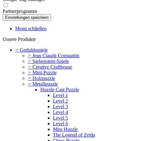
Partnerprogramm
Menü schließen
Unsere Produkte
>
Geduldsspiele
>
Jean Claude Constantin
>
Siebenstein-Spiele
>
Creative Crafthouse
>
Mini-Puzzle
>
Holzpuzzle
>
Metallpuzzle
Huzzle Cast Puzzle
Level 1
Level 2
Level 3
Level 4
Level 5
Level 6
Mini Huzzle
The Legend of Zelda
Chess Puzzle