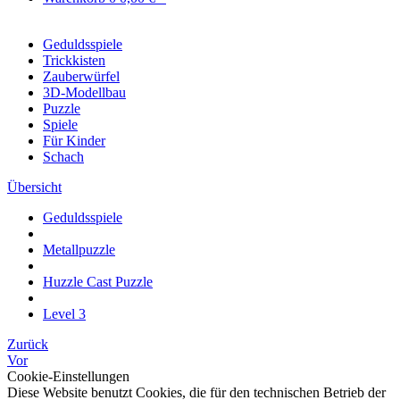
Geduldsspiele
Trickkisten
Zauberwürfel
3D-Modellbau
Puzzle
Spiele
Für Kinder
Schach
Übersicht
Geduldsspiele
Metallpuzzle
Huzzle Cast Puzzle
Level 3
Zurück
Vor
Cookie-Einstellungen
Diese Website benutzt Cookies, die für den technischen Betrieb der