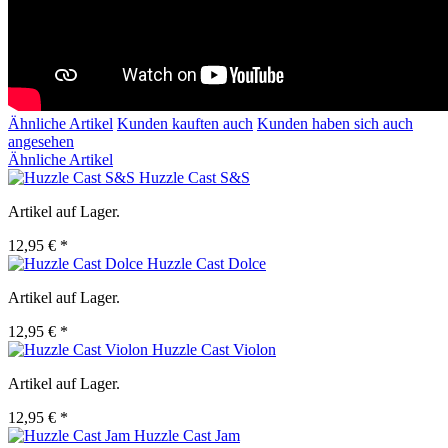
Ähnliche Artikel
Kunden kauften auch
Kunden haben sich auch
angesehen
Ähnliche Artikel
Huzzle Cast S&S
Artikel auf Lager.
12,95 € *
Huzzle Cast Dolce
Artikel auf Lager.
12,95 € *
Huzzle Cast Violon
Artikel auf Lager.
12,95 € *
Huzzle Cast Jam