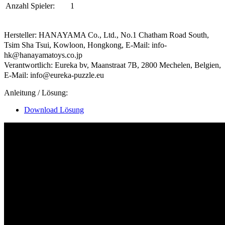
Anzahl Spieler:
1
Hersteller: HANAYAMA Co., Ltd., No.1 Chatham Road South,
Tsim Sha Tsui, Kowloon, Hongkong, E-Mail: info-
hk@hanayamatoys.co.jp
Verantwortlich: Eureka bv, Maanstraat 7B, 2800 Mechelen, Belgien,
E-Mail: info@eureka-puzzle.eu
Anleitung / Lösung:
Download Lösung