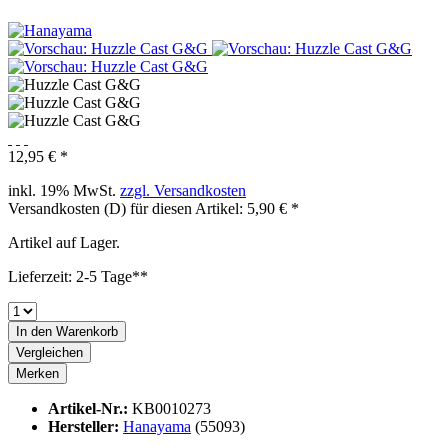
12,95 € *
inkl. 19% MwSt.
zzgl. Versandkosten
Versandkosten (D) für diesen Artikel: 5,90 € *
Artikel auf Lager.
Lieferzeit: 2-5 Tage**
In den
Warenkorb
Vergleichen
Merken
Artikel-Nr.:
KB0010273
Hersteller:
Hanayama
(55093)