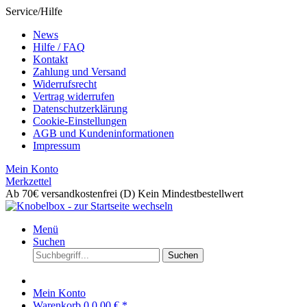
Service/Hilfe
News
Hilfe / FAQ
Kontakt
Zahlung und Versand
Widerrufsrecht
Vertrag widerrufen
Datenschutzerklärung
Cookie-Einstellungen
AGB und Kundeninformationen
Impressum
Mein Konto
Merkzettel
Ab 70€ versandkostenfrei (D)
Kein Mindestbestellwert
Menü
Suchen
Suchen
Mein Konto
Warenkorb
0
0,00 € *