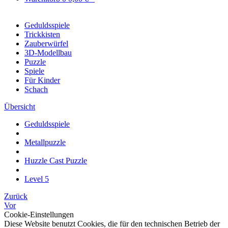
Geduldsspiele
Trickkisten
Zauberwürfel
3D-Modellbau
Puzzle
Spiele
Für Kinder
Schach
Übersicht
Geduldsspiele
Metallpuzzle
Huzzle Cast Puzzle
Level 5
Zurück
Vor
Cookie-Einstellungen
Diese Website benutzt Cookies, die für den technischen Betrieb der