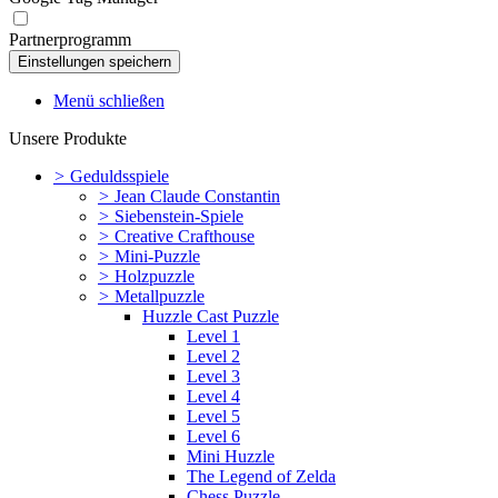
Partnerprogramm
Menü schließen
Unsere Produkte
>
Geduldsspiele
>
Jean Claude Constantin
>
Siebenstein-Spiele
>
Creative Crafthouse
>
Mini-Puzzle
>
Holzpuzzle
>
Metallpuzzle
Huzzle Cast Puzzle
Level 1
Level 2
Level 3
Level 4
Level 5
Level 6
Mini Huzzle
The Legend of Zelda
Chess Puzzle