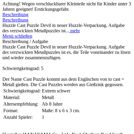
Achtung! Wegen verschluckbarer Kleinteile nicht für Kinder unter 3
Jahren geeignet! Erstickungsgefahr.
Beschreibung
Beschreibung
Huzzle Cast Puzzle Devil in neuer Huzzle-Verpackung. Aufgabe
des verzwickten Metallpuzzles ist...
mehr
Menü schließen
Beschreibung / Aufgabe
Huzzle Cast Puzzle Devil in neuer Huzzle-Verpackung. Aufgabe
des verzwickten Metallpuzzles ist es, die Teile voneinander zu lösen
und wieder zusammenzufügen.
Schwierigkeitsgrad: 5
Der Name Cast Puzzle kommt aus dem Englischen von to cast =
Metall gießen. Die Cast Puzzles werden aus Gießzink gegossen.
Schwierigkeitsgrad:
Extrem schwer
Material:
Metall
Altersempfehlung:
Ab 8 Jahre
Format:
Maße: 8 x 6 x 3 cm.
Anzahl Spieler:
1