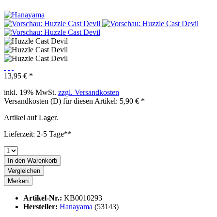
13,95 € *
inkl. 19% MwSt.
zzgl. Versandkosten
Versandkosten (D) für diesen Artikel: 5,90 € *
Artikel auf Lager.
Lieferzeit: 2-5 Tage**
In den
Warenkorb
Vergleichen
Merken
Artikel-Nr.:
KB0010293
Hersteller:
Hanayama
(53143)