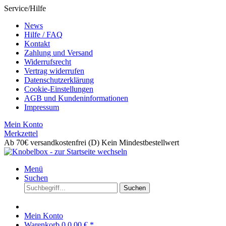
Service/Hilfe
News
Hilfe / FAQ
Kontakt
Zahlung und Versand
Widerrufsrecht
Vertrag widerrufen
Datenschutzerklärung
Cookie-Einstellungen
AGB und Kundeninformationen
Impressum
Mein Konto
Merkzettel
Ab 70€ versandkostenfrei (D)
Kein Mindestbestellwert
Menü
Suchen
Suchen
Mein Konto
Warenkorb
0
0,00 € *