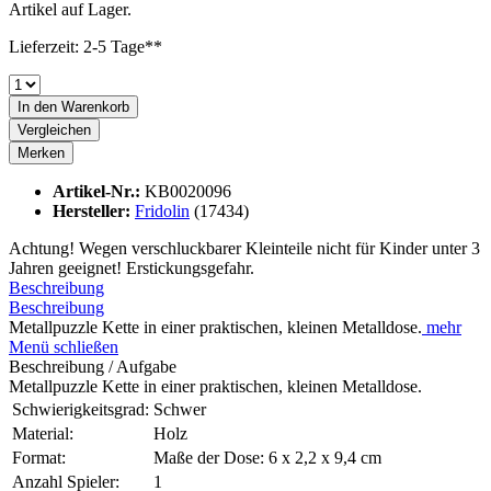
Artikel auf Lager.
Lieferzeit: 2-5 Tage**
In den
Warenkorb
Vergleichen
Merken
Artikel-Nr.:
KB0020096
Hersteller:
Fridolin
(17434)
Achtung! Wegen verschluckbarer Kleinteile nicht für Kinder unter 3
Jahren geeignet! Erstickungsgefahr.
Beschreibung
Beschreibung
Metallpuzzle Kette in einer praktischen, kleinen Metalldose.
mehr
Menü schließen
Beschreibung / Aufgabe
Metallpuzzle Kette in einer praktischen, kleinen Metalldose.
Schwierigkeitsgrad:
Schwer
Material:
Holz
Format:
Maße der Dose: 6 x 2,2 x 9,4 cm
Anzahl Spieler:
1