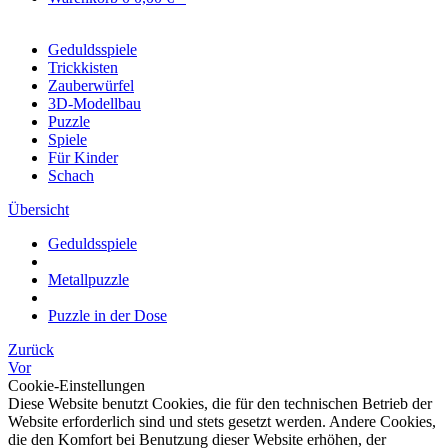
Geduldsspiele
Trickkisten
Zauberwürfel
3D-Modellbau
Puzzle
Spiele
Für Kinder
Schach
Übersicht
Geduldsspiele
Metallpuzzle
Puzzle in der Dose
Zurück
Vor
Cookie-Einstellungen
Diese Website benutzt Cookies, die für den technischen Betrieb der
Website erforderlich sind und stets gesetzt werden. Andere Cookies,
die den Komfort bei Benutzung dieser Website erhöhen, der