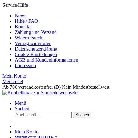
Service/Hilfe
News
Hilfe / FAQ
Kontakt
Zahlung und Versand
Widerrufsrecht
Vertrag widerrufen
Datenschutzerklärung
Cookie-Einstellungen
AGB und Kundeninformationen
Impressum
Mein Konto
Merkzettel
Ab 70€ versandkostenfrei (D)
Kein Mindestbestellwert
Menü
Suchen
Suchen
Mein Konto
Warenkorb
0
0,00 € *