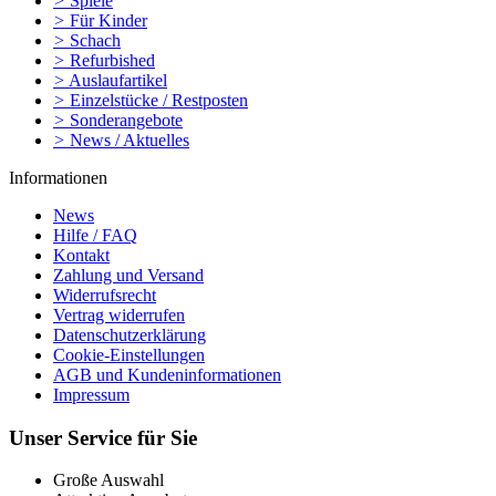
>
Spiele
>
Für Kinder
>
Schach
>
Refurbished
>
Auslaufartikel
>
Einzelstücke / Restposten
>
Sonderangebote
>
News / Aktuelles
Informationen
News
Hilfe / FAQ
Kontakt
Zahlung und Versand
Widerrufsrecht
Vertrag widerrufen
Datenschutzerklärung
Cookie-Einstellungen
AGB und Kundeninformationen
Impressum
Unser Service für Sie
Große Auswahl