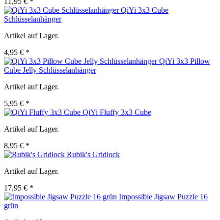
11,95 € *
QiYi 3x3 Cube
Schlüsselanhänger
Artikel auf Lager.
4,95 € *
QiYi 3x3 Pillow
Cube Jelly Schlüsselanhänger
Artikel auf Lager.
5,95 € *
QiYi Fluffy 3x3 Cube
Artikel auf Lager.
8,95 € *
Rubik's Gridlock
Artikel auf Lager.
17,95 € *
Impossible Jigsaw Puzzle 16
grün