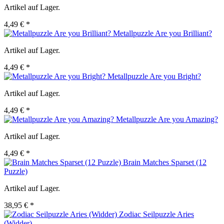
Artikel auf Lager.
4,49 € *
Metallpuzzle Are you Brilliant?
Artikel auf Lager.
4,49 € *
Metallpuzzle Are you Bright?
Artikel auf Lager.
4,49 € *
Metallpuzzle Are you Amazing?
Artikel auf Lager.
4,49 € *
Brain Matches Sparset (12
Puzzle)
Artikel auf Lager.
38,95 € *
Zodiac Seilpuzzle Aries
(Widder)