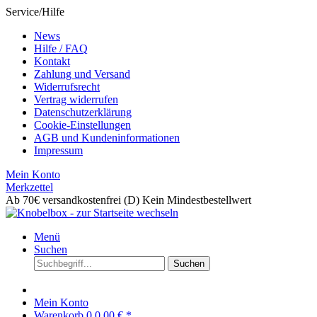
Service/Hilfe
News
Hilfe / FAQ
Kontakt
Zahlung und Versand
Widerrufsrecht
Vertrag widerrufen
Datenschutzerklärung
Cookie-Einstellungen
AGB und Kundeninformationen
Impressum
Mein Konto
Merkzettel
Ab 70€ versandkostenfrei (D)
Kein Mindestbestellwert
Menü
Suchen
Suchen
Mein Konto
Warenkorb
0
0,00 € *