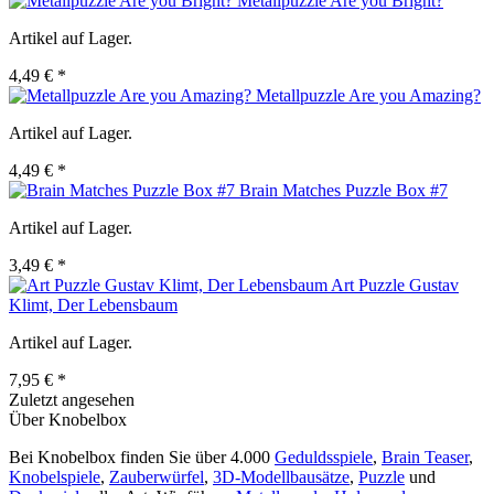
Metallpuzzle Are you Bright?
Artikel auf Lager.
4,49 € *
Metallpuzzle Are you Amazing?
Artikel auf Lager.
4,49 € *
Brain Matches Puzzle Box #7
Artikel auf Lager.
3,49 € *
Art Puzzle Gustav
Klimt, Der Lebensbaum
Artikel auf Lager.
7,95 € *
Zuletzt angesehen
Über Knobelbox
Bei Knobelbox finden Sie über 4.000
Geduldsspiele
,
Brain Teaser
,
Knobelspiele
,
Zauberwürfel
,
3D-Modellbausätze
,
Puzzle
und