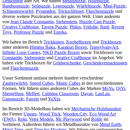
Denkspiele
aller Art. Wir führen
Metallpuzzle
,
Holzpuzzle
,
Bambuspuzzle
,
Seilpuzzle
,
Legepuzzle
,
Würfelpuzzle
,
Mini-Puzzle
,
Schlangenwürfel
,
Pyramiden
,
Trickschlösser
,
Flaschenpuzzle
und
diverse weitere Puzzlearten aus der ganzen Welt. Unter anderem
von
Jean Claude Constantin
,
Siebenstein
,
Huzzle Cast Puzzle
,
Creative Crafthouse
,
Tavern Puzzle
,
Philos
,
Fridolin
,
Bartl
,
Recent
Toys
,
Professor Puzzle
und
Eureka
.
Wir haben im Bereich
Trickkisten
,
Knobelboxen
und
Trickboxen
unter anderem
Himitsu Baku
,
Karakuri Boxen
,
TransylvanyArt
,
Infinite Loop Games
,
NKD Puzzle Boxen
sowie Trickboxen von
Constantin
,
Siebenstein
und
Creative Crafthouse
im Angebot. Wir
haben viele Trickboxen für
Geldgeschenke
,
Geschenkverpackungen
und
Flaschenpuzzle
.
Unser Sortiment umfasst mehrere hundert verschiedene
Zauberwürfel
,
Speed Cubes
,
Magic Cubes
in den verschiedensten
Formen. Wir führen unter anderem Cubes der Marken
MoYu
,
QiYi
,
ShengShou
,
Meffert
,
Cubbing Classroom
,
Dayan
,
LanLan
,
Ganspuzzle
,
Fanxin
und
YuXin
.
Im Bereich 3D-Modellbau haben wir
Mechanische Holzbausätze
der Firmen
Ugears
,
Wood Trick
,
Wooden.City
,
Eco Wood Art
(EWA)
,
Rokr
,
Veter Models
,
Mr. Playwood
und
Rolife
im
Sortiment. Außerdem führen wir Metallbausätze von
Metal Earth
,
Metal Time
, und
Time for Machine
. Wir führen ein umfangreiches