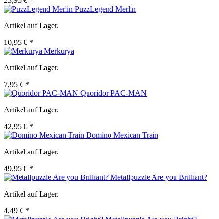
23,95 € *
PuzzLegend Merlin
Artikel auf Lager.
10,95 € *
Merkurya
Artikel auf Lager.
7,95 € *
Quoridor PAC-MAN
Artikel auf Lager.
42,95 € *
Domino Mexican Train
Artikel auf Lager.
49,95 € *
Metallpuzzle Are you Brilliant?
Artikel auf Lager.
4,49 € *