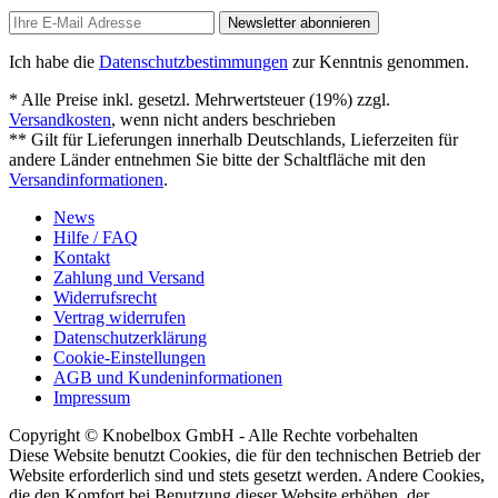
Newsletter abonnieren
Ich habe die
Datenschutzbestimmungen
zur Kenntnis genommen.
* Alle Preise inkl. gesetzl. Mehrwertsteuer (19%) zzgl.
Versandkosten
, wenn nicht anders beschrieben
** Gilt für Lieferungen innerhalb Deutschlands, Lieferzeiten für
andere Länder entnehmen Sie bitte der Schaltfläche mit den
Versandinformationen
.
News
Hilfe / FAQ
Kontakt
Zahlung und Versand
Widerrufsrecht
Vertrag widerrufen
Datenschutzerklärung
Cookie-Einstellungen
AGB und Kundeninformationen
Impressum
Copyright © Knobelbox GmbH - Alle Rechte vorbehalten
Diese Website benutzt Cookies, die für den technischen Betrieb der
Website erforderlich sind und stets gesetzt werden. Andere Cookies,
die den Komfort bei Benutzung dieser Website erhöhen, der