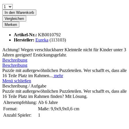
In den
Warenkorb
Vergleichen
Merken
Artikel-Nr.:
KB0010792
Hersteller:
Eureka
(113103)
Achtung! Wegen verschluckbarer Kleinteile nicht für Kinder unter 3
Jahren geeignet! Erstickungsgefahr.
Beschreibung
Beschreibung
Puzzle mit außergewöhnlichen Puzzleteilen. Wer schafft es, dass alle
16 Teile Platz im Rahmen...
mehr
Menü schließen
Beschreibung / Aufgabe
Puzzle mit außergewöhnlichen Puzzleteilen. Wer schafft es, dass alle
16 Teile Platz im Rahmen finden? Mit Lösung.
Altersempfehlung:
Ab 6 Jahre
Format:
Maße: 9,9x9,9x0,6 cm
Anzahl Spieler:
1