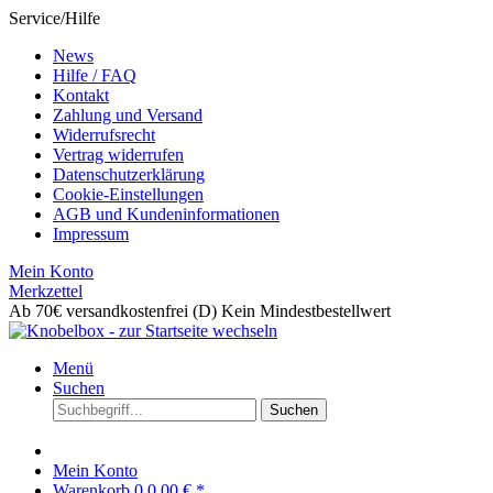
Service/Hilfe
News
Hilfe / FAQ
Kontakt
Zahlung und Versand
Widerrufsrecht
Vertrag widerrufen
Datenschutzerklärung
Cookie-Einstellungen
AGB und Kundeninformationen
Impressum
Mein Konto
Merkzettel
Ab 70€ versandkostenfrei (D)
Kein Mindestbestellwert
Menü
Suchen
Suchen
Mein Konto
Warenkorb
0
0,00 € *