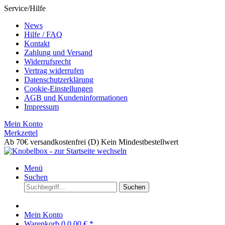
Service/Hilfe
News
Hilfe / FAQ
Kontakt
Zahlung und Versand
Widerrufsrecht
Vertrag widerrufen
Datenschutzerklärung
Cookie-Einstellungen
AGB und Kundeninformationen
Impressum
Mein Konto
Merkzettel
Ab 70€ versandkostenfrei (D)
Kein Mindestbestellwert
Menü
Suchen
Suchen
Mein Konto
Warenkorb
0
0,00 € *