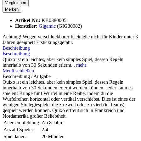
Vergleichen
Merken
Artikel-Nr.:
KB0380005
Hersteller:
Gigamic
(GIG30082)
Achtung! Wegen verschluckbarer Kleinteile nicht für Kinder unter 3
Jahren geeignet! Erstickungsgefahr.
Beschreibung
Beschreibung
Quixo ist ein leichtes, aber kein simples Spiel, dessen Regeln
innerhalb von 30 Sekunden erlernt...
mehr
Menü schließen
Beschreibung / Aufgabe
Quixo ist ein leichtes, aber kein simples Spiel, dessen Regeln
innerhalb von 30 Sekunden erlernt werden können. Jeder kann es
spielen! Bringe fünf Würfel in eine Reihe, indem du die
Würfelreihen horizontal oder vertikal verschiebst. Dies ist eines der
wenigen Strategiespiele, die zu zweit oder zu viert (in Teams)
gespielt werden können. Quixo erfreut sich in Frankreich und
Nordamerika großer Beliebtheit.
Altersempfehlung:
Ab 8 Jahre
Anzahl Spieler:
2-4
Spieldauer:
20 Minuten