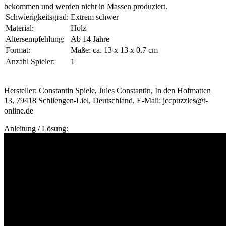
bekommen und werden nicht in Massen produziert.
Schwierigkeitsgrad:
Extrem schwer
Material:
Holz
Altersempfehlung:
Ab 14 Jahre
Format:
Maße: ca. 13 x 13 x 0.7 cm
Anzahl Spieler:
1
Hersteller: Constantin Spiele, Jules Constantin, In den Hofmatten
13, 79418 Schliengen-Liel, Deutschland, E-Mail: jccpuzzles@t-
online.de
Anleitung / Lösung: