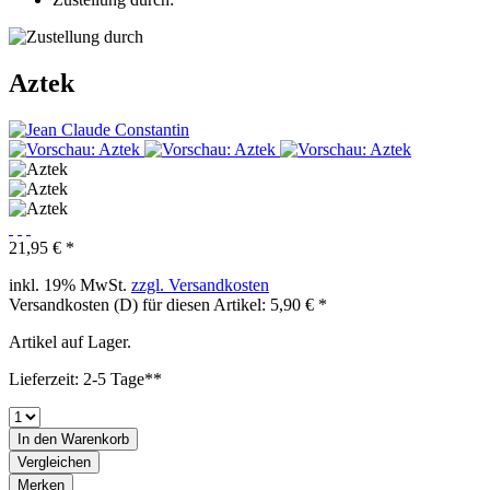
Aztek
21,95 € *
inkl. 19% MwSt.
zzgl. Versandkosten
Versandkosten (D) für diesen Artikel: 5,90 € *
Artikel auf Lager.
Lieferzeit: 2-5 Tage**
In den
Warenkorb
Vergleichen
Merken