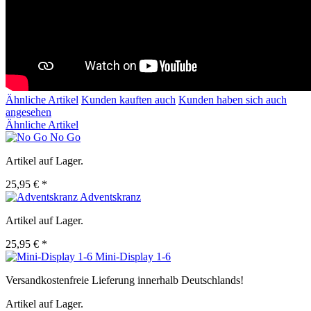
Ähnliche Artikel
Kunden kauften auch
Kunden haben sich auch
angesehen
Ähnliche Artikel
No Go
Artikel auf Lager.
25,95 € *
Adventskranz
Artikel auf Lager.
25,95 € *
Mini-Display 1-6
Versandkostenfreie Lieferung innerhalb Deutschlands!
Artikel auf Lager.