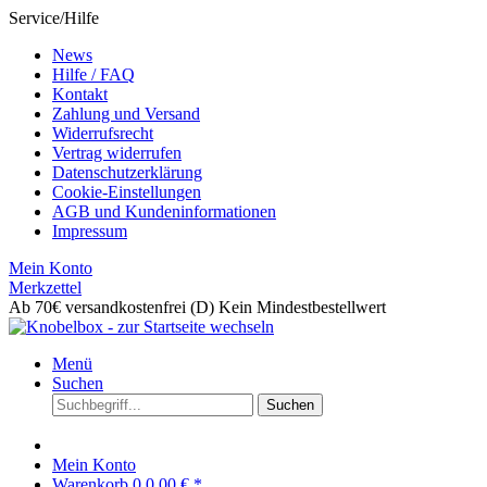
Service/Hilfe
News
Hilfe / FAQ
Kontakt
Zahlung und Versand
Widerrufsrecht
Vertrag widerrufen
Datenschutzerklärung
Cookie-Einstellungen
AGB und Kundeninformationen
Impressum
Mein Konto
Merkzettel
Ab 70€ versandkostenfrei (D)
Kein Mindestbestellwert
Menü
Suchen
Suchen
Mein Konto
Warenkorb
0
0,00 € *