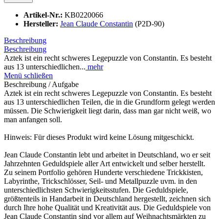
Artikel-Nr.:
KB0220066
Hersteller:
Jean Claude Constantin
(P2D-90)
Beschreibung
Beschreibung
Aztek ist ein recht schweres Legepuzzle von Constantin. Es besteht
aus 13 unterschiedlichen...
mehr
Menü schließen
Beschreibung / Aufgabe
Aztek ist ein recht schweres Legepuzzle von Constantin. Es besteht
aus 13 unterschiedlichen Teilen, die in die Grundform gelegt werden
müssen. Die Schwierigkeit liegt darin, dass man gar nicht weiß, wo
man anfangen soll.
Hinweis: Für dieses Produkt wird keine Lösung mitgeschickt.
Jean Claude Constantin lebt und arbeitet in Deutschland, wo er seit
Jahrzehnten Geduldspiele aller Art entwickelt und selber herstellt.
Zu seinem Portfolio gehören Hunderte verschiedene Trickkisten,
Labyrinthe, Trickschlösser, Seil- und Metallpuzzle uvm. in den
unterschiedlichsten Schwierigkeitsstufen. Die Geduldspiele,
größtenteils in Handarbeit in Deutschland hergestellt, zeichnen sich
durch Ihre hohe Qualität und Kreativität aus. Die Geduldspiele von
Jean Claude Constantin sind vor allem auf Weihnachtsmärkten zu