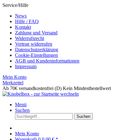
Service/Hilfe
News
Hilfe / FAQ
Kontakt
Zahlung und Versand
Widerrufsrecht
Vertrag widerrufen
Datenschutzerklärung
Cookie-Einstellungen
AGB und Kundeninformationen
Impressum
Mein Konto
Merkzettel
Ab 70€ versandkostenfrei (D)
Kein Mindestbestellwert
Menü
Suchen
Suchen
Mein Konto
Warenkorb
0
0,00 € *