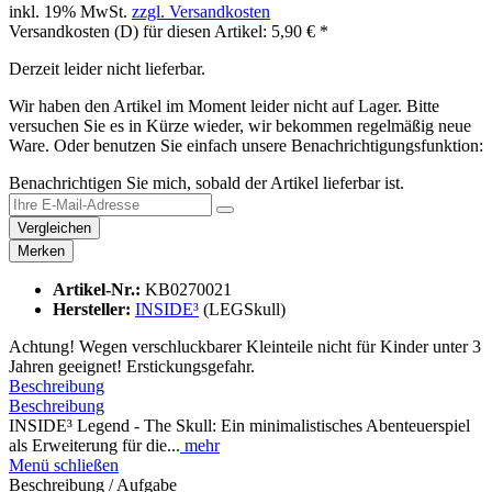
inkl. 19% MwSt.
zzgl. Versandkosten
Versandkosten (D) für diesen Artikel: 5,90 € *
Derzeit leider nicht lieferbar.
Wir haben den Artikel im Moment leider nicht auf Lager. Bitte
versuchen Sie es in Kürze wieder, wir bekommen regelmäßig neue
Ware. Oder benutzen Sie einfach unsere Benachrichtigungsfunktion:
Benachrichtigen Sie mich, sobald der Artikel lieferbar ist.
Vergleichen
Merken
Artikel-Nr.:
KB0270021
Hersteller:
INSIDE³
(LEGSkull)
Achtung! Wegen verschluckbarer Kleinteile nicht für Kinder unter 3
Jahren geeignet! Erstickungsgefahr.
Beschreibung
Beschreibung
INSIDE³ Legend - The Skull: Ein minimalistisches Abenteuerspiel
als Erweiterung für die...
mehr
Menü schließen
Beschreibung / Aufgabe