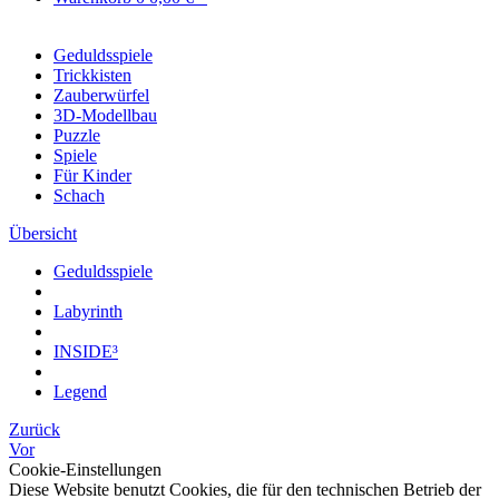
Geduldsspiele
Trickkisten
Zauberwürfel
3D-Modellbau
Puzzle
Spiele
Für Kinder
Schach
Übersicht
Geduldsspiele
Labyrinth
INSIDE³
Legend
Zurück
Vor
Cookie-Einstellungen
Diese Website benutzt Cookies, die für den technischen Betrieb der