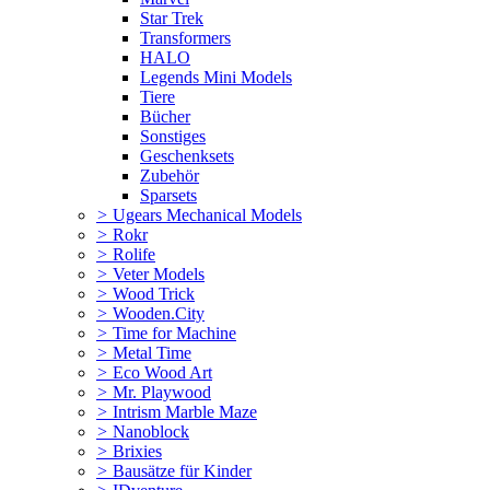
Star Trek
Transformers
HALO
Legends Mini Models
Tiere
Bücher
Sonstiges
Geschenksets
Zubehör
Sparsets
>
Ugears Mechanical Models
>
Rokr
>
Rolife
>
Veter Models
>
Wood Trick
>
Wooden.City
>
Time for Machine
>
Metal Time
>
Eco Wood Art
>
Mr. Playwood
>
Intrism Marble Maze
>
Nanoblock
>
Brixies
>
Bausätze für Kinder