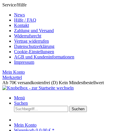
Service/Hilfe
News
Hilfe / FAQ
Kontakt
Zahlung und Versand
Widerrufsrecht
Vertrag widerrufen
Datenschutzerklärung
Cookie-Einstellungen
AGB und Kundeninformationen
Impressum
Mein Konto
Merkzettel
Ab 70€ versandkostenfrei (D)
Kein Mindestbestellwert
Menü
Suchen
Suchen
Mein Konto
Warenkorb
0
0,00 € *