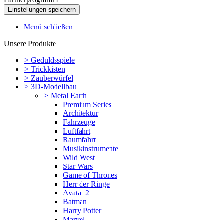
Menü schließen
Unsere Produkte
>
Geduldsspiele
>
Trickkisten
>
Zauberwürfel
>
3D-Modellbau
>
Metal Earth
Premium Series
Architektur
Fahrzeuge
Luftfahrt
Raumfahrt
Musikinstrumente
Wild West
Star Wars
Game of Thrones
Herr der Ringe
Avatar 2
Batman
Harry Potter
Marvel