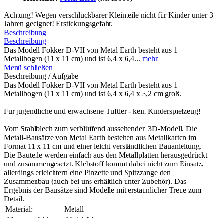
Achtung! Wegen verschluckbarer Kleinteile nicht für Kinder unter 3
Jahren geeignet! Erstickungsgefahr.
Beschreibung
Beschreibung
Das Modell Fokker D-VII von Metal Earth besteht aus 1
Metallbogen (11 x 11 cm) und ist 6,4 x 6,4...
mehr
Menü schließen
Beschreibung / Aufgabe
Das Modell Fokker D-VII von Metal Earth besteht aus 1
Metallbogen (11 x 11 cm) und ist 6,4 x 6,4 x 3,2 cm groß.
Für jugendliche und erwachsene Tüftler - kein Kinderspielzeug!
Vom Stahlblech zum verblüffend aussehenden 3D-Modell. Die
Metall-Bausätze von Metal Earth bestehen aus Metallkarten im
Format 11 x 11 cm und einer leicht verständlichen Bauanleitung.
Die Bauteile werden einfach aus den Metallplatten herausgedrückt
und zusammengesetzt. Klebstoff kommt dabei nicht zum Einsatz,
allerdings erleichtern eine Pinzette und Spitzzange den
Zusammenbau (auch bei uns erhältlich unter Zubehör). Das
Ergebnis der Bausätze sind Modelle mit erstaunlicher Treue zum
Detail.
Material:
Metall