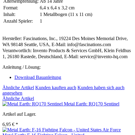
Altersempfehlung:
Ab 14 Jahre
Format:
6,4 x 6,4 x 3,2 cm
Inhalt:
1 Metallbogen (11 x 11 cm)
Anzahl Spieler:
1
Hersteller: Fascinations, Inc., 19224 Des Moines Memorial Drive,
WA 98148 Seattle, USA, E-Mail: info@fascinations.com
Verantwortlich: Invento Products & Services GmbH, Klein Feldhus
1, 26180 Rastede, Deutschland, E-Mail: service@invento-hq.com
Anleitung / Lösung:
Download Bauanleitung
Ähnliche Artikel
Kunden kauften auch
Kunden haben sich auch
angesehen
Ähnliche Artikel
Metal Earth: RQ170 Sentinel
Artikel auf Lager.
6,95 € *