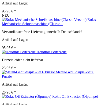
Artikel auf Lager.
95,95 € *
NEU
Rokr:
Mechanische Schreibmaschine (Classic...
Versandkostenfreie Lieferung innerhalb Deutschlands!
Artikel auf Lager.
95,95 € *
Houdinis Folterzelle
Derzeit leider nicht lieferbar.
23,95 € *
Metall-Geduldsspiel-Set 6
Puzzle
Artikel auf Lager.
26,95 € *
Rokr: Oil Extractor (Ölpumpe)
Artikel auf Lager.