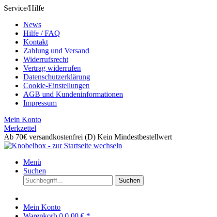
Service/Hilfe
News
Hilfe / FAQ
Kontakt
Zahlung und Versand
Widerrufsrecht
Vertrag widerrufen
Datenschutzerklärung
Cookie-Einstellungen
AGB und Kundeninformationen
Impressum
Mein Konto
Merkzettel
Ab 70€ versandkostenfrei (D)
Kein Mindestbestellwert
Menü
Suchen
Suchen
Mein Konto
Warenkorb
0
0,00 € *