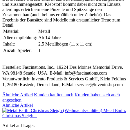
und zusammengesetzt. Klebstoff kommt dabei nicht zum Einsatz,
allerdings erleichtern eine Pinzette und Spitzzange den
Zusammenbau (auch bei uns erhältlich unter Zubehör). Das
Ergebnis der Bausätze sind Modelle mit erstaunlicher Treue zum
Detail.
Material:
Metall
Altersempfehlung:
Ab 14 Jahre
Inhalt:
2,5 Metallbögen (11 x 11 cm)
Anzahl Spieler:
1
Hersteller: Fascinations, Inc., 19224 Des Moines Memorial Drive,
WA 98148 Seattle, USA, E-Mail: info@fascinations.com
Verantwortlich: Invento Products & Services GmbH, Klein Feldhus
1, 26180 Rastede, Deutschland, E-Mail: service@invento-hq.com
Ähnliche Artikel
Kunden kauften auch
Kunden haben sich auch
angesehen
Ähnliche Artikel
Metal Earth:
Christmas Sleigh...
Artikel auf Lager.