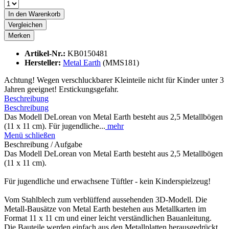
In den
Warenkorb
Vergleichen
Merken
Artikel-Nr.:
KB0150481
Hersteller:
Metal Earth
(MMS181)
Achtung! Wegen verschluckbarer Kleinteile nicht für Kinder unter 3
Jahren geeignet! Erstickungsgefahr.
Beschreibung
Beschreibung
Das Modell DeLorean von Metal Earth besteht aus 2,5 Metallbögen
(11 x 11 cm). Für jugendliche...
mehr
Menü schließen
Beschreibung / Aufgabe
Das Modell DeLorean von Metal Earth besteht aus 2,5 Metallbögen
(11 x 11 cm).
Für jugendliche und erwachsene Tüftler - kein Kinderspielzeug!
Vom Stahlblech zum verblüffend aussehenden 3D-Modell. Die
Metall-Bausätze von Metal Earth bestehen aus Metallkarten im
Format 11 x 11 cm und einer leicht verständlichen Bauanleitung.
Die Bauteile werden einfach aus den Metallplatten herausgedrückt