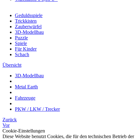
Geduldsspiele
Trickkisten
Zauberwürfel
3D-Modellbau
Puzzle
Spiele
Für Kinder
Schach
Übersicht
3D-Modellbau
Metal Earth
Fahrzeuge
PKW / LKW / Trecker
Zurück
Vor
Cookie-Einstellungen
Diese Website benutzt Cookies, die für den technischen Betrieb der