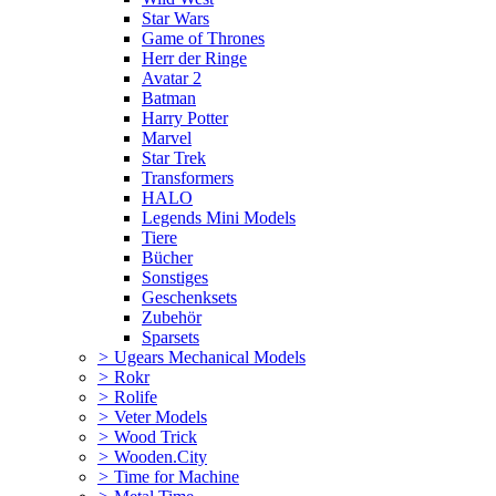
Star Wars
Game of Thrones
Herr der Ringe
Avatar 2
Batman
Harry Potter
Marvel
Star Trek
Transformers
HALO
Legends Mini Models
Tiere
Bücher
Sonstiges
Geschenksets
Zubehör
Sparsets
>
Ugears Mechanical Models
>
Rokr
>
Rolife
>
Veter Models
>
Wood Trick
>
Wooden.City
>
Time for Machine