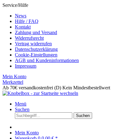
Service/Hilfe
News
Hilfe / FAQ
Kontakt
Zahlung und Versand
Widerrufsrecht
Vertrag widerrufen
Datenschutzerklärung
Cookie-Einstellungen
AGB und Kundeninformationen
Impressum
Mein Konto
Merkzettel
Ab 70€ versandkostenfrei (D)
Kein Mindestbestellwert
Menü
Suchen
Suchen
Mein Konto
Warenkorb
0
0,00 € *