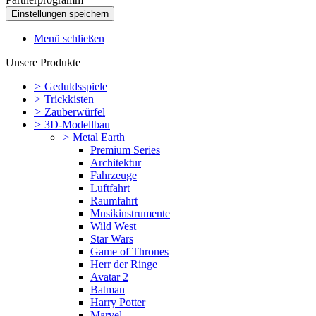
Menü schließen
Unsere Produkte
>
Geduldsspiele
>
Trickkisten
>
Zauberwürfel
>
3D-Modellbau
>
Metal Earth
Premium Series
Architektur
Fahrzeuge
Luftfahrt
Raumfahrt
Musikinstrumente
Wild West
Star Wars
Game of Thrones
Herr der Ringe
Avatar 2
Batman
Harry Potter
Marvel