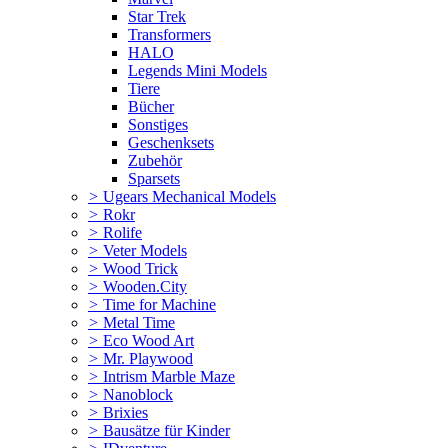
Star Trek
Transformers
HALO
Legends Mini Models
Tiere
Bücher
Sonstiges
Geschenksets
Zubehör
Sparsets
>
Ugears Mechanical Models
>
Rokr
>
Rolife
>
Veter Models
>
Wood Trick
>
Wooden.City
>
Time for Machine
>
Metal Time
>
Eco Wood Art
>
Mr. Playwood
>
Intrism Marble Maze
>
Nanoblock
>
Brixies
>
Bausätze für Kinder