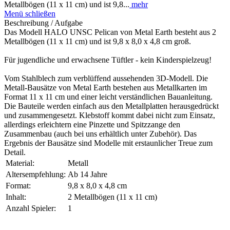
Metallbögen (11 x 11 cm) und ist 9,8...
mehr
Menü schließen
Beschreibung / Aufgabe
Das Modell HALO UNSC Pelican von Metal Earth besteht aus 2
Metallbögen (11 x 11 cm) und ist 9,8 x 8,0 x 4,8 cm groß.
Für jugendliche und erwachsene Tüftler - kein Kinderspielzeug!
Vom Stahlblech zum verblüffend aussehenden 3D-Modell. Die
Metall-Bausätze von Metal Earth bestehen aus Metallkarten im
Format 11 x 11 cm und einer leicht verständlichen Bauanleitung.
Die Bauteile werden einfach aus den Metallplatten herausgedrückt
und zusammengesetzt. Klebstoff kommt dabei nicht zum Einsatz,
allerdings erleichtern eine Pinzette und Spitzzange den
Zusammenbau (auch bei uns erhältlich unter Zubehör). Das
Ergebnis der Bausätze sind Modelle mit erstaunlicher Treue zum
Detail.
Material:
Metall
Altersempfehlung:
Ab 14 Jahre
Format:
9,8 x 8,0 x 4,8 cm
Inhalt:
2 Metallbögen (11 x 11 cm)
Anzahl Spieler:
1