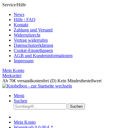
Service/Hilfe
News
Hilfe / FAQ
Kontakt
Zahlung und Versand
Widerrufsrecht
Vertrag widerrufen
Datenschutzerklärung
Cookie-Einstellungen
AGB und Kundeninformationen
Impressum
Mein Konto
Merkzettel
Ab 70€ versandkostenfrei (D)
Kein Mindestbestellwert
Menü
Suchen
Suchen
Mein Konto
Warenkorb
0
0,00 € *