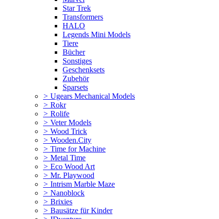
Star Trek
Transformers
HALO
Legends Mini Models
Tiere
Bücher
Sonstiges
Geschenksets
Zubehör
Sparsets
>
Ugears Mechanical Models
>
Rokr
>
Rolife
>
Veter Models
>
Wood Trick
>
Wooden.City
>
Time for Machine
>
Metal Time
>
Eco Wood Art
>
Mr. Playwood
>
Intrism Marble Maze
>
Nanoblock
>
Brixies
>
Bausätze für Kinder