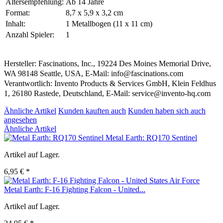
Altersempfehlung:
Ab 14 Jahre
Format:
8,7 x 5,9 x 3,2 cm
Inhalt:
1 Metallbogen (11 x 11 cm)
Anzahl Spieler:
1
Hersteller: Fascinations, Inc., 19224 Des Moines Memorial Drive,
WA 98148 Seattle, USA, E-Mail: info@fascinations.com
Verantwortlich: Invento Products & Services GmbH, Klein Feldhus
1, 26180 Rastede, Deutschland, E-Mail: service@invento-hq.com
Ähnliche Artikel
Kunden kauften auch
Kunden haben sich auch
angesehen
Ähnliche Artikel
Metal Earth: RQ170 Sentinel
Artikel auf Lager.
6,95 € *
Metal Earth: F-16 Fighting Falcon - United...
Artikel auf Lager.