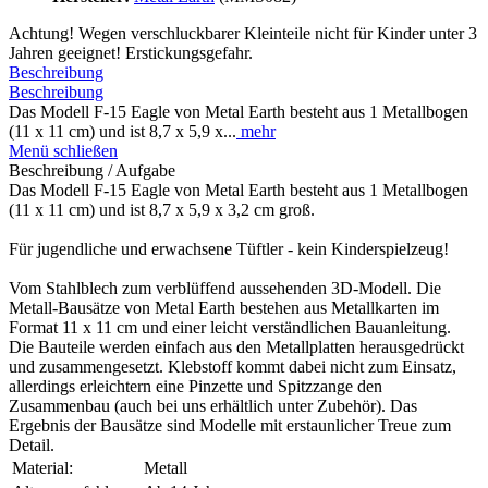
Achtung! Wegen verschluckbarer Kleinteile nicht für Kinder unter 3
Jahren geeignet! Erstickungsgefahr.
Beschreibung
Beschreibung
Das Modell F-15 Eagle von Metal Earth besteht aus 1 Metallbogen
(11 x 11 cm) und ist 8,7 x 5,9 x...
mehr
Menü schließen
Beschreibung / Aufgabe
Das Modell F-15 Eagle von Metal Earth besteht aus 1 Metallbogen
(11 x 11 cm) und ist 8,7 x 5,9 x 3,2 cm groß.
Für jugendliche und erwachsene Tüftler - kein Kinderspielzeug!
Vom Stahlblech zum verblüffend aussehenden 3D-Modell. Die
Metall-Bausätze von Metal Earth bestehen aus Metallkarten im
Format 11 x 11 cm und einer leicht verständlichen Bauanleitung.
Die Bauteile werden einfach aus den Metallplatten herausgedrückt
und zusammengesetzt. Klebstoff kommt dabei nicht zum Einsatz,
allerdings erleichtern eine Pinzette und Spitzzange den
Zusammenbau (auch bei uns erhältlich unter Zubehör). Das
Ergebnis der Bausätze sind Modelle mit erstaunlicher Treue zum
Detail.
Material:
Metall