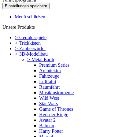
Menü schließen
Unsere Produkte
>
Geduldsspiele
>
Trickkisten
>
Zauberwürfel
>
3D-Modellbau
>
Metal Earth
Premium Series
Architektur
Fahrzeuge
Luftfahrt
Raumfahrt
Musikinstrumente
Wild West
Star Wars
Game of Thrones
Herr der Ringe
Avatar 2
Batman
Harry Potter
Marvel