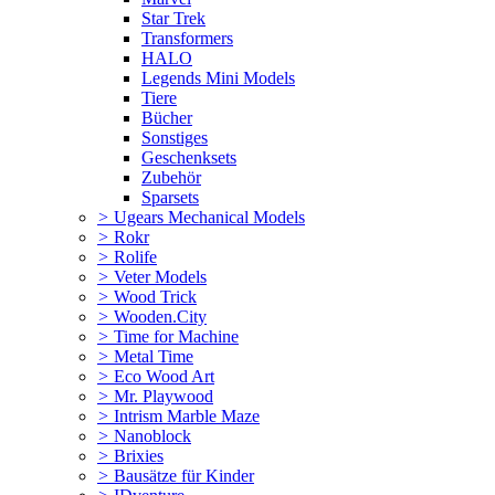
Star Trek
Transformers
HALO
Legends Mini Models
Tiere
Bücher
Sonstiges
Geschenksets
Zubehör
Sparsets
>
Ugears Mechanical Models
>
Rokr
>
Rolife
>
Veter Models
>
Wood Trick
>
Wooden.City
>
Time for Machine
>
Metal Time
>
Eco Wood Art
>
Mr. Playwood
>
Intrism Marble Maze
>
Nanoblock
>
Brixies
>
Bausätze für Kinder