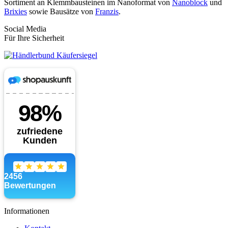
Sortiment an Klemmbausteinen im Nanoformat von
Nanoblock
und
Brixies
sowie Bausätze von
Franzis
.
Social Media
Für Ihre Sicherheit
Informationen