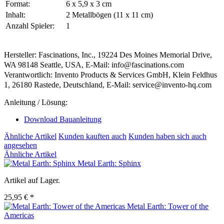
Format:
6 x 5,9 x 3 cm
Inhalt:
2 Metallbögen (11 x 11 cm)
Anzahl Spieler:
1
Hersteller: Fascinations, Inc., 19224 Des Moines Memorial Drive,
WA 98148 Seattle, USA, E-Mail: info@fascinations.com
Verantwortlich: Invento Products & Services GmbH, Klein Feldhus
1, 26180 Rastede, Deutschland, E-Mail: service@invento-hq.com
Anleitung / Lösung:
Download Bauanleitung
Ähnliche Artikel
Kunden kauften auch
Kunden haben sich auch
angesehen
Ähnliche Artikel
Metal Earth: Sphinx
Artikel auf Lager.
25,95 € *
Metal Earth: Tower of the
Americas