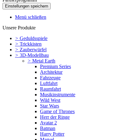
Menü schließen
Unsere Produkte
>
Geduldsspiele
>
Trickkisten
>
Zauberwürfel
>
3D-Modellbau
>
Metal Earth
Premium Series
Architektur
Fahrzeuge
Luftfahrt
Raumfahrt
Musikinstrumente
Wild West
Star Wars
Game of Thrones
Herr der Ringe
Avatar 2
Batman
Harry Potter
Marvel