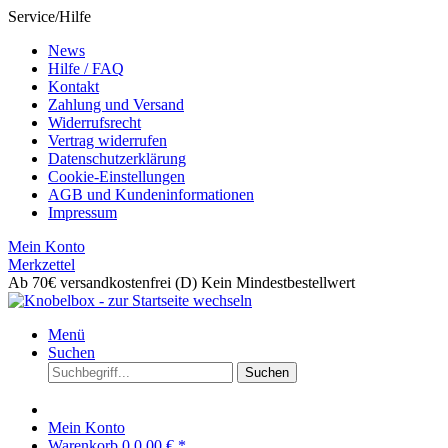
Service/Hilfe
News
Hilfe / FAQ
Kontakt
Zahlung und Versand
Widerrufsrecht
Vertrag widerrufen
Datenschutzerklärung
Cookie-Einstellungen
AGB und Kundeninformationen
Impressum
Mein Konto
Merkzettel
Ab 70€ versandkostenfrei (D)
Kein Mindestbestellwert
Menü
Suchen
Suchen
Mein Konto
Warenkorb
0
0,00 € *