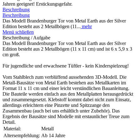
Jahren geeignet! Erstickungsgefahr.
Beschreibung
Beschreibung
Das Modell Brandenburger Tor von Metal Earth aus der Silver
Edition besteht aus 2 Metallbögen (11...
mehr
Menü schließen
Beschreibung / Aufgabe
Das Modell Brandenburger Tor von Metal Earth aus der Silver
Edition besteht aus 2 Metallbögen (11 x 11 cm) und ist 6 x 5,9 x 3
cm groß.
Für jugendliche und erwachsene Tüftler - kein Kinderspielzeug!
Vom Stahlblech zum verblüffend aussehenden 3D-Modell. Die
Metall-Bausätze von Metal Earth bestehen aus Metallkarten im
Format 11 x 11 cm und einer leicht verständlichen Bauanleitung.
Die Bauteile werden einfach aus den Metallplatten herausgedrückt
und zusammengesetzt. Klebstoff kommt dabei nicht zum Einsatz,
allerdings erleichtern eine Pinzette und Spitzzange den
Zusammenbau (auch bei uns erhältlich unter Zubehör). Das
Ergebnis der Bausätze sind Modelle mit erstaunlicher Treue zum
Detail.
Material:
Metall
Altersempfehlung:
Ab 14 Jahre