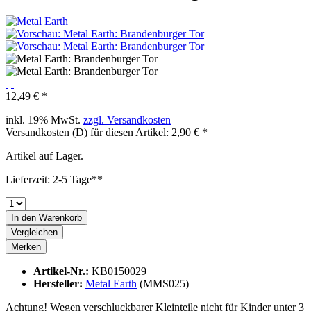
12,49 € *
inkl. 19% MwSt.
zzgl. Versandkosten
Versandkosten (D) für diesen Artikel: 2,90 € *
Artikel auf Lager.
Lieferzeit: 2-5 Tage**
In den
Warenkorb
Vergleichen
Merken
Artikel-Nr.:
KB0150029
Hersteller:
Metal Earth
(MMS025)
Achtung! Wegen verschluckbarer Kleinteile nicht für Kinder unter 3