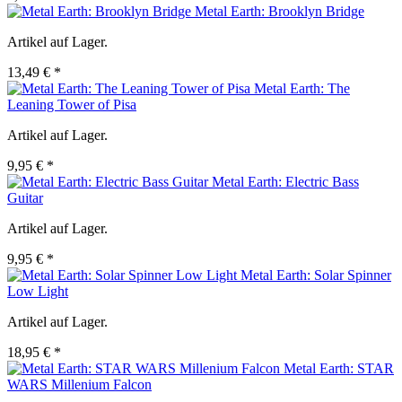
Metal Earth: Brooklyn Bridge
Artikel auf Lager.
13,49 € *
Metal Earth: The
Leaning Tower of Pisa
Artikel auf Lager.
9,95 € *
Metal Earth: Electric Bass
Guitar
Artikel auf Lager.
9,95 € *
Metal Earth: Solar Spinner
Low Light
Artikel auf Lager.
18,95 € *
Metal Earth: STAR
WARS Millenium Falcon