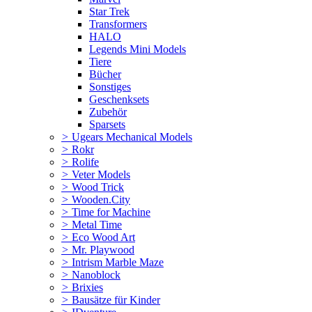
Star Trek
Transformers
HALO
Legends Mini Models
Tiere
Bücher
Sonstiges
Geschenksets
Zubehör
Sparsets
>
Ugears Mechanical Models
>
Rokr
>
Rolife
>
Veter Models
>
Wood Trick
>
Wooden.City
>
Time for Machine
>
Metal Time
>
Eco Wood Art
>
Mr. Playwood
>
Intrism Marble Maze
>
Nanoblock
>
Brixies
>
Bausätze für Kinder