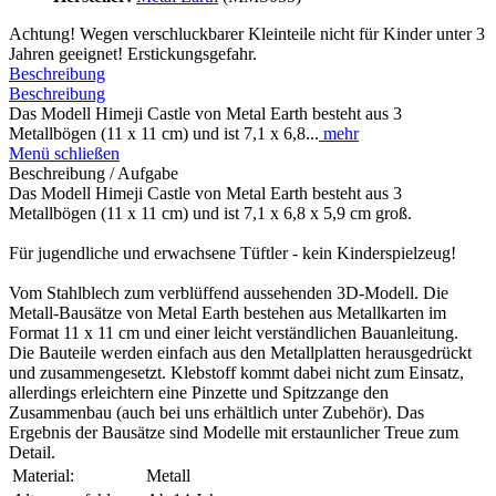
Achtung! Wegen verschluckbarer Kleinteile nicht für Kinder unter 3
Jahren geeignet! Erstickungsgefahr.
Beschreibung
Beschreibung
Das Modell Himeji Castle von Metal Earth besteht aus 3
Metallbögen (11 x 11 cm) und ist 7,1 x 6,8...
mehr
Menü schließen
Beschreibung / Aufgabe
Das Modell Himeji Castle von Metal Earth besteht aus 3
Metallbögen (11 x 11 cm) und ist 7,1 x 6,8 x 5,9 cm groß.
Für jugendliche und erwachsene Tüftler - kein Kinderspielzeug!
Vom Stahlblech zum verblüffend aussehenden 3D-Modell. Die
Metall-Bausätze von Metal Earth bestehen aus Metallkarten im
Format 11 x 11 cm und einer leicht verständlichen Bauanleitung.
Die Bauteile werden einfach aus den Metallplatten herausgedrückt
und zusammengesetzt. Klebstoff kommt dabei nicht zum Einsatz,
allerdings erleichtern eine Pinzette und Spitzzange den
Zusammenbau (auch bei uns erhältlich unter Zubehör). Das
Ergebnis der Bausätze sind Modelle mit erstaunlicher Treue zum
Detail.
Material:
Metall