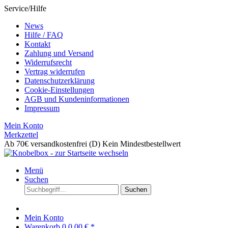
Service/Hilfe
News
Hilfe / FAQ
Kontakt
Zahlung und Versand
Widerrufsrecht
Vertrag widerrufen
Datenschutzerklärung
Cookie-Einstellungen
AGB und Kundeninformationen
Impressum
Mein Konto
Merkzettel
Ab 70€ versandkostenfrei (D)
Kein Mindestbestellwert
Menü
Suchen
Suchen
Mein Konto
Warenkorb
0
0,00 € *