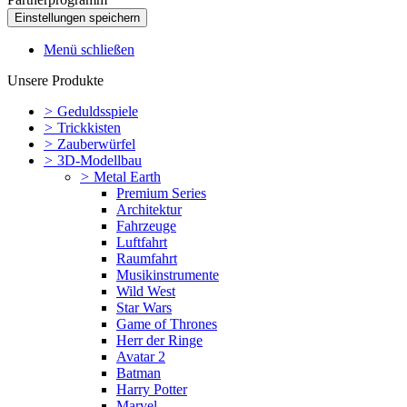
Menü schließen
Unsere Produkte
>
Geduldsspiele
>
Trickkisten
>
Zauberwürfel
>
3D-Modellbau
>
Metal Earth
Premium Series
Architektur
Fahrzeuge
Luftfahrt
Raumfahrt
Musikinstrumente
Wild West
Star Wars
Game of Thrones
Herr der Ringe
Avatar 2
Batman
Harry Potter
Marvel