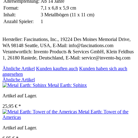
Altersempfehlung:
Ab 14 Jahre
Format:
7,1 x 6,8 x 5,9 cm
Inhalt:
3 Metallbögen (11 x 11 cm)
Anzahl Spieler:
1
Hersteller: Fascinations, Inc., 19224 Des Moines Memorial Drive,
WA 98148 Seattle, USA, E-Mail: info@fascinations.com
Verantwortlich: Invento Products & Services GmbH, Klein Feldhus
1, 26180 Rastede, Deutschland, E-Mail: service@invento-hq.com
Ähnliche Artikel
Kunden kauften auch
Kunden haben sich auch
angesehen
Ähnliche Artikel
Metal Earth: Sphinx
Artikel auf Lager.
25,95 € *
Metal Earth: Tower of the
Americas
Artikel auf Lager.