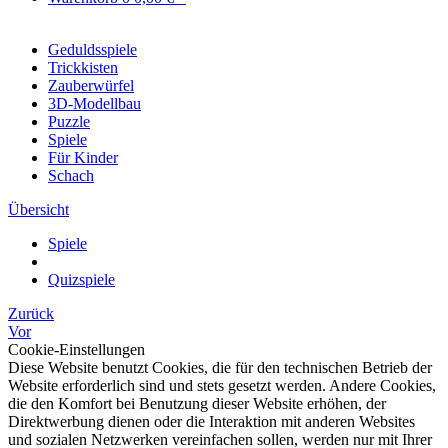
Geduldsspiele
Trickkisten
Zauberwürfel
3D-Modellbau
Puzzle
Spiele
Für Kinder
Schach
Übersicht
Spiele
Quizspiele
Zurück
Vor
Cookie-Einstellungen
Diese Website benutzt Cookies, die für den technischen Betrieb der
Website erforderlich sind und stets gesetzt werden. Andere Cookies,
die den Komfort bei Benutzung dieser Website erhöhen, der
Direktwerbung dienen oder die Interaktion mit anderen Websites
und sozialen Netzwerken vereinfachen sollen, werden nur mit Ihrer