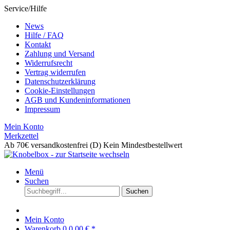
Service/Hilfe
News
Hilfe / FAQ
Kontakt
Zahlung und Versand
Widerrufsrecht
Vertrag widerrufen
Datenschutzerklärung
Cookie-Einstellungen
AGB und Kundeninformationen
Impressum
Mein Konto
Merkzettel
Ab 70€ versandkostenfrei (D)
Kein Mindestbestellwert
Menü
Suchen
Suchen
Mein Konto
Warenkorb
0
0,00 € *