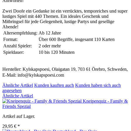
Antworten!
Zwei Doofe ein Gedanke ist ein verrücktes, temporeiches und super
lustiges Spiel mit 440 Themen. Ein ideales Geschenk und
Mitbringsel für jede Gelegenheit, lustige Partys und gesellige
Abende!
Altersempfehlung:
Ab 12 Jahre
Format:
Über 600 Begriffe, insgesamt 110 Karten
Anzahl Spieler:
2 oder mehr
Spieldauer:
10 bis 120 Minuten
Hersteller: Kylskapspoesi, Olaigatan 19, 703 61 Örebro, Schweden,
E-Mail: info@kylskapspoesi.com
Ähnliche Artikel
Kunden kauften auch
Kunden haben sich auch
angesehen
Ähnliche Artikel
Kneipenquiz - Family &
Friends Spezial
Artikel auf Lager.
29,95 € *