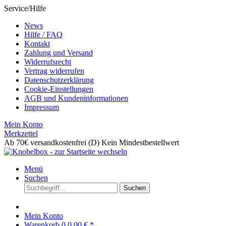
Service/Hilfe
News
Hilfe / FAQ
Kontakt
Zahlung und Versand
Widerrufsrecht
Vertrag widerrufen
Datenschutzerklärung
Cookie-Einstellungen
AGB und Kundeninformationen
Impressum
Mein Konto
Merkzettel
Ab 70€ versandkostenfrei (D)
Kein Mindestbestellwert
Menü
Suchen
Suchen
Mein Konto
Warenkorb
0
0,00 € *