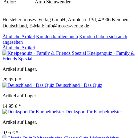
Autor:
Arno Steinwender
Hersteller: moses. Verlag GmbH, Arnoldstr. 13d, 47906 Kempen,
Deutschland, E-Mail: info@moses-verlag.de
Ähnliche Artikel
Kunden kauften auch
Kunden haben sich auch
angesehen
Ähnliche Artikel
Kneipenquiz - Family &
Friends Spezial
Artikel auf Lager.
29,95 € *
Deutschland - Das Quiz
Artikel auf Lager.
14,95 € *
Denksport für Knobelmeister
Artikel auf Lager.
9,95 € *