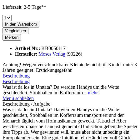
Lieferzeit: 2-5 Tage**
In den
Warenkorb
Vergleichen
Merken
Artikel-Nr.:
KB0050117
Hersteller:
Moses Verlag
(90226)
Achtung! Wegen verschluckbarer Kleinteile nicht für Kinder unter 3
Jahren geeignet! Erstickungsgefahr.
Beschreibung
Beschreibung
Was ist da los in Umtata? Da werden Handys um die Wette
geschleudert, Strohballen im Kofferraum...
mehr
Menü schließen
Beschreibung / Aufgabe
Was ist da los in Umtata? Da werden Handys um die Wette
geschleudert, Strohballen im Kofferraum transportiert und der
Monarch täglich vom Hofmusikanten geweckt. Tatsache! Aber
welches europäische Land ist gemeint? Und schon geben die Spieler
ihre Tipps ab. Wer gewinnen will, muss aber nicht unbedingt ein
Europakenner sein. Eine gute Intuition, ein Händchen voll Glück