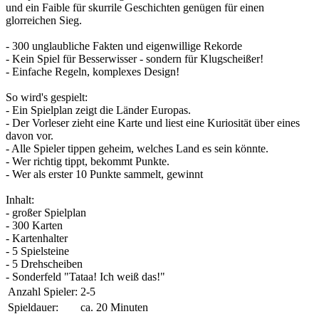
und ein Faible für skurrile Geschichten genügen für einen
glorreichen Sieg.
- 300 unglaubliche Fakten und eigenwillige Rekorde
- Kein Spiel für Besserwisser - sondern für Klugscheißer!
- Einfache Regeln, komplexes Design!
So wird's gespielt:
- Ein Spielplan zeigt die Länder Europas.
- Der Vorleser zieht eine Karte und liest eine Kuriosität über eines
davon vor.
- Alle Spieler tippen geheim, welches Land es sein könnte.
- Wer richtig tippt, bekommt Punkte.
- Wer als erster 10 Punkte sammelt, gewinnt
Inhalt:
- großer Spielplan
- 300 Karten
- Kartenhalter
- 5 Spielsteine
- 5 Drehscheiben
- Sonderfeld "Tataa! Ich weiß das!"
Anzahl Spieler:
2-5
Spieldauer:
ca. 20 Minuten