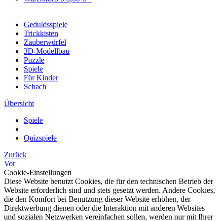
Geduldsspiele
Trickkisten
Zauberwürfel
3D-Modellbau
Puzzle
Spiele
Für Kinder
Schach
Übersicht
Spiele
Quizspiele
Zurück
Vor
Cookie-Einstellungen
Diese Website benutzt Cookies, die für den technischen Betrieb der
Website erforderlich sind und stets gesetzt werden. Andere Cookies,
die den Komfort bei Benutzung dieser Website erhöhen, der
Direktwerbung dienen oder die Interaktion mit anderen Websites
und sozialen Netzwerken vereinfachen sollen, werden nur mit Ihrer