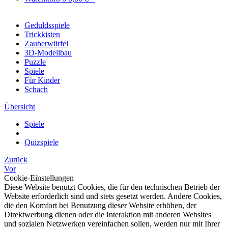
Geduldsspiele
Trickkisten
Zauberwürfel
3D-Modellbau
Puzzle
Spiele
Für Kinder
Schach
Übersicht
Spiele
Quizspiele
Zurück
Vor
Cookie-Einstellungen
Diese Website benutzt Cookies, die für den technischen Betrieb der
Website erforderlich sind und stets gesetzt werden. Andere Cookies,
die den Komfort bei Benutzung dieser Website erhöhen, der
Direktwerbung dienen oder die Interaktion mit anderen Websites
und sozialen Netzwerken vereinfachen sollen, werden nur mit Ihrer