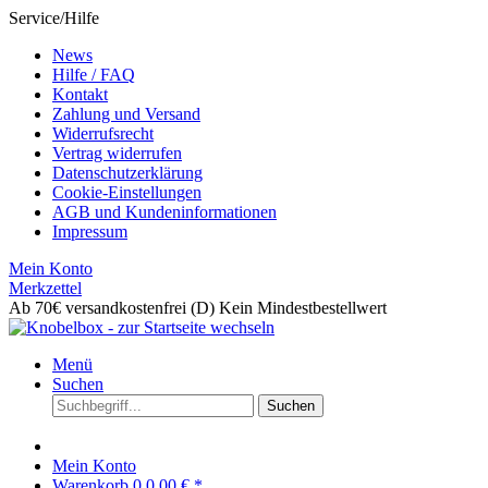
Service/Hilfe
News
Hilfe / FAQ
Kontakt
Zahlung und Versand
Widerrufsrecht
Vertrag widerrufen
Datenschutzerklärung
Cookie-Einstellungen
AGB und Kundeninformationen
Impressum
Mein Konto
Merkzettel
Ab 70€ versandkostenfrei (D)
Kein Mindestbestellwert
Menü
Suchen
Suchen
Mein Konto
Warenkorb
0
0,00 € *