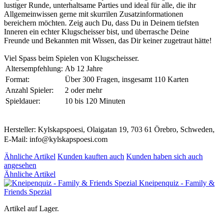
lustiger Runde, unterhaltsame Parties und ideal für alle, die ihr
Allgemeinwissen gerne mit skurrilen Zusatzinformationen
bereichern möchten. Zeig auch Du, dass Du in Deinem tiefsten
Inneren ein echter Klugscheisser bist, und überrasche Deine
Freunde und Bekannten mit Wissen, das Dir keiner zugetraut hätte!
Viel Spass beim Spielen von Klugscheisser.
Altersempfehlung:
Ab 12 Jahre
Format:
Über 300 Fragen, insgesamt 110 Karten
Anzahl Spieler:
2 oder mehr
Spieldauer:
10 bis 120 Minuten
Hersteller: Kylskapspoesi, Olaigatan 19, 703 61 Örebro, Schweden,
E-Mail: info@kylskapspoesi.com
Ähnliche Artikel
Kunden kauften auch
Kunden haben sich auch
angesehen
Ähnliche Artikel
Kneipenquiz - Family &
Friends Spezial
Artikel auf Lager.