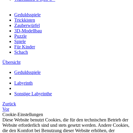
Geduldsspiele
Trickkisten
Zauberwürfel
3D-Modellbau
Puzzle
Spiele
Für Kinder
Schach
Übersicht
Geduldsspiele
Labyrinth
Sonstige Labyrinthe
Zurück
Vor
Cookie-Einstellungen
Diese Website benutzt Cookies, die für den technischen Betrieb der
Website erforderlich sind und stets gesetzt werden. Andere Cookies,
die den Komfort bei Benutzung dieser Website erhöhen, der