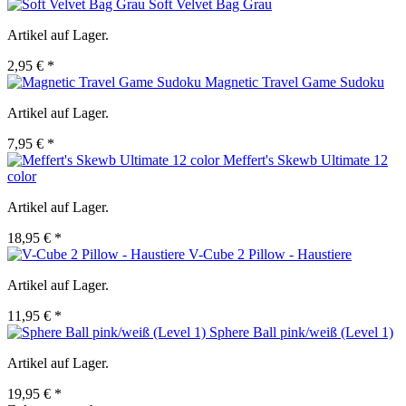
Soft Velvet Bag Grau
Artikel auf Lager.
2,95 € *
Magnetic Travel Game Sudoku
Artikel auf Lager.
7,95 € *
Meffert's Skewb Ultimate 12
color
Artikel auf Lager.
18,95 € *
V-Cube 2 Pillow - Haustiere
Artikel auf Lager.
11,95 € *
Sphere Ball pink/weiß (Level 1)
Artikel auf Lager.
19,95 € *