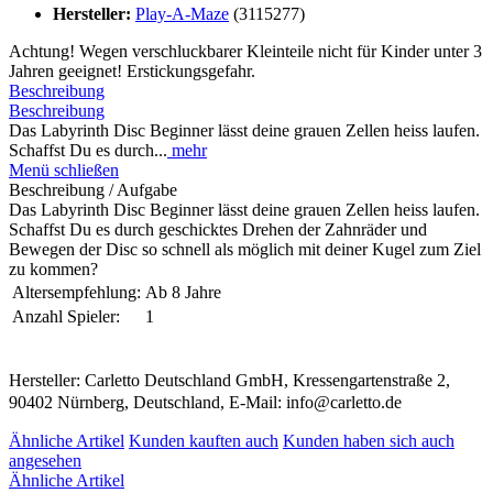
Hersteller:
Play-A-Maze
(3115277)
Achtung! Wegen verschluckbarer Kleinteile nicht für Kinder unter 3
Jahren geeignet! Erstickungsgefahr.
Beschreibung
Beschreibung
Das Labyrinth Disc Beginner lässt deine grauen Zellen heiss laufen.
Schaffst Du es durch...
mehr
Menü schließen
Beschreibung / Aufgabe
Das Labyrinth Disc Beginner lässt deine grauen Zellen heiss laufen.
Schaffst Du es durch geschicktes Drehen der Zahnräder und
Bewegen der Disc so schnell als möglich mit deiner Kugel zum Ziel
zu kommen?
Altersempfehlung:
Ab 8 Jahre
Anzahl Spieler:
1
Hersteller: Carletto Deutschland GmbH, Kressengartenstraße 2,
90402 Nürnberg, Deutschland, E-Mail: info@carletto.de
Ähnliche Artikel
Kunden kauften auch
Kunden haben sich auch
angesehen
Ähnliche Artikel