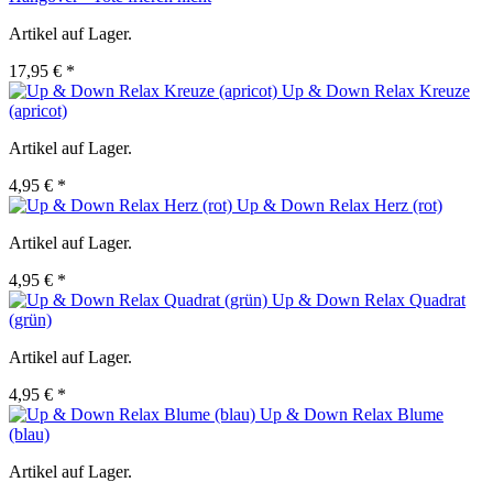
Artikel auf Lager.
17,95 € *
Up & Down Relax Kreuze
(apricot)
Artikel auf Lager.
4,95 € *
Up & Down Relax Herz (rot)
Artikel auf Lager.
4,95 € *
Up & Down Relax Quadrat
(grün)
Artikel auf Lager.
4,95 € *
Up & Down Relax Blume
(blau)
Artikel auf Lager.