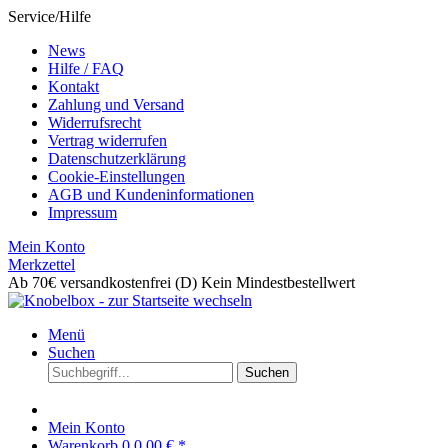
Service/Hilfe
News
Hilfe / FAQ
Kontakt
Zahlung und Versand
Widerrufsrecht
Vertrag widerrufen
Datenschutzerklärung
Cookie-Einstellungen
AGB und Kundeninformationen
Impressum
Mein Konto
Merkzettel
Ab 70€ versandkostenfrei (D)
Kein Mindestbestellwert
Menü
Suchen
Suchen
Mein Konto
Warenkorb
0
0,00 € *