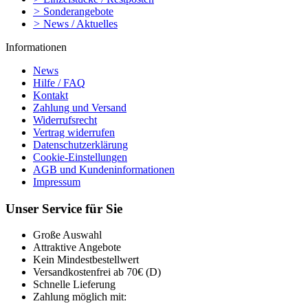
>
Sonderangebote
>
News / Aktuelles
Informationen
News
Hilfe / FAQ
Kontakt
Zahlung und Versand
Widerrufsrecht
Vertrag widerrufen
Datenschutzerklärung
Cookie-Einstellungen
AGB und Kundeninformationen
Impressum
Unser Service für Sie
Große Auswahl
Attraktive Angebote
Kein Mindestbestellwert
Versandkostenfrei ab 70€ (D)
Schnelle Lieferung
Zahlung möglich mit: