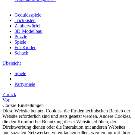
Geduldsspiele
Trickkisten
Zauberwürfel
3D-Modellbau
Puzzle
Spiele
Für Kinder
Schach
Übersicht
Spiele
Partyspiele
Zurück
Vor
Cookie-Einstellungen
Diese Website benutzt Cookies, die für den technischen Betrieb der
Website erforderlich sind und stets gesetzt werden. Andere Cookies,
die den Komfort bei Benutzung dieser Website erhöhen, der
Direktwerbung dienen oder die Interaktion mit anderen Websites
und sozialen Netzwerken vereinfachen sollen, werden nur mit Ihrer