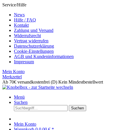
Service/Hilfe
News
Hilfe / FAQ
Kontakt
Zahlung und Versand
Widerrufsrecht
Vertrag widerrufen
Datenschutzerklärung
Cookie-Einstellungen
AGB und Kundeninformationen
Impressum
Mein Konto
Merkzettel
Ab 70€ versandkostenfrei (D)
Kein Mindestbestellwert
Menü
Suchen
Suchen
Mein Konto
Warenkorb
0
0,00 € *