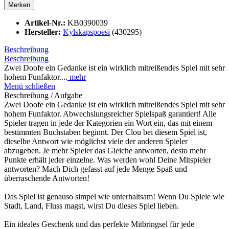
Merken
Artikel-Nr.:
KB0390039
Hersteller:
Kylskapspoesi
(430295)
Beschreibung
Beschreibung
Zwei Doofe ein Gedanke ist ein wirklich mitreißendes Spiel mit sehr
hohem Funfaktor....
mehr
Menü schließen
Beschreibung / Aufgabe
Zwei Doofe ein Gedanke ist ein wirklich mitreißendes Spiel mit sehr
hohem Funfaktor. Abwechslungsreicher Spielspaß garantiert! Alle
Spieler tragen in jede der Kategorien ein Wort ein, das mit einem
bestimmten Buchstaben beginnt. Der Clou bei diesem Spiel ist,
dieselbe Antwort wie möglichst viele der anderen Spieler
abzugeben. Je mehr Spieler das Gleiche antworten, desto mehr
Punkte erhält jeder einzelne. Was werden wohl Deine Mitspieler
antworten? Mach Dich gefasst auf jede Menge Spaß und
überraschende Antworten!
Das Spiel ist genauso simpel wie unterhaltsam! Wenn Du Spiele wie
Stadt, Land, Fluss magst, wirst Du dieses Spiel lieben.
Ein ideales Geschenk und das perfekte Mitbringsel für jede