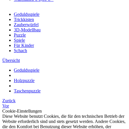
Geduldsspiele
Trickkisten
Zauberwürfel
3D-Modellbau
Puzzle
Spiele
Für Kinder
Schach
Übersicht
Geduldsspiele
Holzpuzzle
Taschenpuzzle
Zurück
Vor
Cookie-Einstellungen
Diese Website benutzt Cookies, die für den technischen Betrieb der
Website erforderlich sind und stets gesetzt werden. Andere Cookies,
die den Komfort bei Benutzung dieser Website erhöhen, der