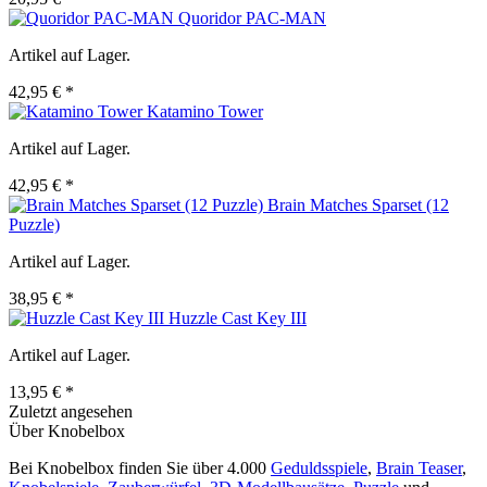
Quoridor PAC-MAN
Artikel auf Lager.
42,95 € *
Katamino Tower
Artikel auf Lager.
42,95 € *
Brain Matches Sparset (12
Puzzle)
Artikel auf Lager.
38,95 € *
Huzzle Cast Key III
Artikel auf Lager.
13,95 € *
Zuletzt angesehen
Über Knobelbox
Bei Knobelbox finden Sie über 4.000
Geduldsspiele
,
Brain Teaser
,