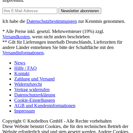
Impressum.
Newsletter abonnieren
Ich habe die
Datenschutzbestimmungen
zur Kenntnis genommen.
* Alle Preise inkl. gesetzl. Mehrwertsteuer (19%) zzgl.
Versandkosten
, wenn nicht anders beschrieben
** Gilt für Lieferungen innerhalb Deutschlands, Lieferzeiten für
andere Länder entnehmen Sie bitte der Schaltfläche mit den
Versandinformationen
.
News
Hilfe / FAQ
Kontakt
Zahlung und Versand
Widerrufsrecht
Vertrag widerrufen
Datenschutzerklärung
Cookie-Einstellungen
AGB und Kundeninformationen
Impressum
Copyright © Knobelbox GmbH - Alle Rechte vorbehalten
Diese Website benutzt Cookies, die für den technischen Betrieb der
Website erforderlich sind und stets gesetzt werden. Andere Cookies,