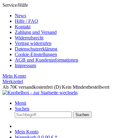
Service/Hilfe
News
Hilfe / FAQ
Kontakt
Zahlung und Versand
Widerrufsrecht
Vertrag widerrufen
Datenschutzerklärung
Cookie-Einstellungen
AGB und Kundeninformationen
Impressum
Mein Konto
Merkzettel
Ab 70€ versandkostenfrei (D)
Kein Mindestbestellwert
Menü
Suchen
Suchen
Mein Konto
Warenkorb
0
0,00 € *