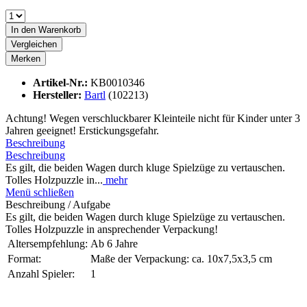
In den
Warenkorb
Vergleichen
Merken
Artikel-Nr.:
KB0010346
Hersteller:
Bartl
(102213)
Achtung! Wegen verschluckbarer Kleinteile nicht für Kinder unter 3
Jahren geeignet! Erstickungsgefahr.
Beschreibung
Beschreibung
Es gilt, die beiden Wagen durch kluge Spielzüge zu vertauschen.
Tolles Holzpuzzle in...
mehr
Menü schließen
Beschreibung / Aufgabe
Es gilt, die beiden Wagen durch kluge Spielzüge zu vertauschen.
Tolles Holzpuzzle in ansprechender Verpackung!
Altersempfehlung:
Ab 6 Jahre
Format:
Maße der Verpackung: ca. 10x7,5x3,5 cm
Anzahl Spieler:
1