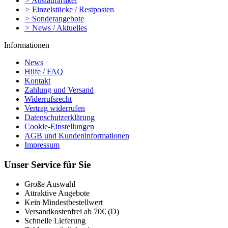
>
Auslaufartikel
>
Einzelstücke / Restposten
>
Sonderangebote
>
News / Aktuelles
Informationen
News
Hilfe / FAQ
Kontakt
Zahlung und Versand
Widerrufsrecht
Vertrag widerrufen
Datenschutzerklärung
Cookie-Einstellungen
AGB und Kundeninformationen
Impressum
Unser Service für Sie
Große Auswahl
Attraktive Angebote
Kein Mindestbestellwert
Versandkostenfrei ab 70€ (D)
Schnelle Lieferung