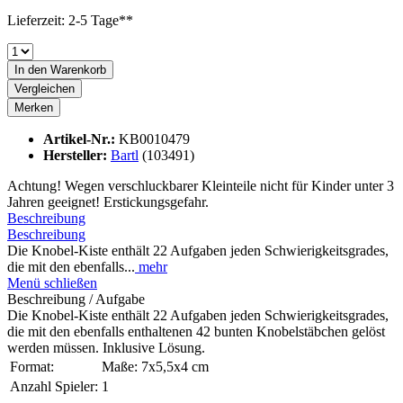
Lieferzeit: 2-5 Tage**
In den
Warenkorb
Vergleichen
Merken
Artikel-Nr.:
KB0010479
Hersteller:
Bartl
(103491)
Achtung! Wegen verschluckbarer Kleinteile nicht für Kinder unter 3
Jahren geeignet! Erstickungsgefahr.
Beschreibung
Beschreibung
Die Knobel-Kiste enthält 22 Aufgaben jeden Schwierigkeitsgrades,
die mit den ebenfalls...
mehr
Menü schließen
Beschreibung / Aufgabe
Die Knobel-Kiste enthält 22 Aufgaben jeden Schwierigkeitsgrades,
die mit den ebenfalls enthaltenen 42 bunten Knobelstäbchen gelöst
werden müssen. Inklusive Lösung.
Format:
Maße: 7x5,5x4 cm
Anzahl Spieler:
1