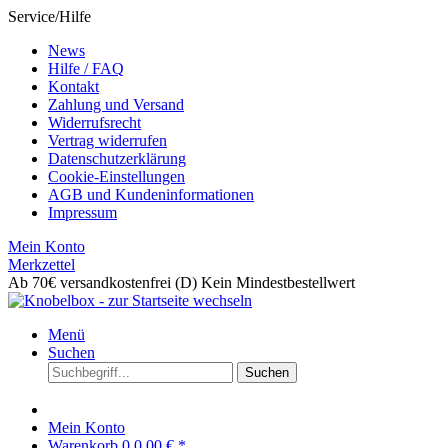
Service/Hilfe
News
Hilfe / FAQ
Kontakt
Zahlung und Versand
Widerrufsrecht
Vertrag widerrufen
Datenschutzerklärung
Cookie-Einstellungen
AGB und Kundeninformationen
Impressum
Mein Konto
Merkzettel
Ab 70€ versandkostenfrei (D)
Kein Mindestbestellwert
Menü
Suchen
Suchen
Mein Konto
Warenkorb
0
0,00 € *