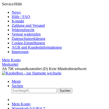
Service/Hilfe
News
Hilfe / FAQ
Kontakt
Zahlung und Versand
Widerrufsrecht
Vertrag widerrufen
Datenschutzerklärung
Cookie-Einstellungen
AGB und Kundeninformationen
Impressum
Mein Konto
Merkzettel
Ab 70€ versandkostenfrei (D)
Kein Mindestbestellwert
Menü
Suchen
Suchen
Mein Konto
Warenkorb
0
0,00 € *