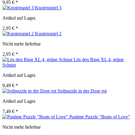
9,95 € *
Knotenspiel 3
Artikel auf Lager.
2,95 € *
Knotenspiel 2
Nicht mehr lieferbar
2,95 € *
Lös den Ring XL 4, grüne
Schnur
Artikel auf Lager.
9,49 € *
Seilpuzzle in der Dose rot
Artikel auf Lager.
7,49 € *
Pastime Puzzle "Beats of Love"
Nicht mehr lieferbar