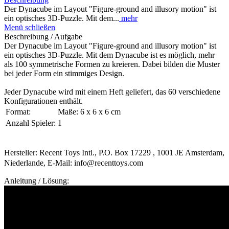
Der Dynacube im Layout "Figure-ground and illusory motion" ist
ein optisches 3D-Puzzle. Mit dem...
mehr
Menü schließen
Beschreibung / Aufgabe
Der Dynacube im Layout "Figure-ground and illusory motion" ist
ein optisches 3D-Puzzle. Mit dem Dynacube ist es möglich, mehr
als 100 symmetrische Formen zu kreieren. Dabei bilden die Muster
bei jeder Form ein stimmiges Design.
Jeder Dynacube wird mit einem Heft geliefert, das 60 verschiedene
Konfigurationen enthält.
Format:
Maße: 6 x 6 x 6 cm
Anzahl Spieler:
1
Hersteller: Recent Toys Intl., P.O. Box 17229 , 1001 JE Amsterdam,
Niederlande, E-Mail: info@recenttoys.com
Anleitung / Lösung: