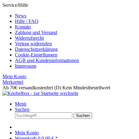
Service/Hilfe
News
Hilfe / FAQ
Kontakt
Zahlung und Versand
Widerrufsrecht
Vertrag widerrufen
Datenschutzerklärung
Cookie-Einstellungen
AGB und Kundeninformationen
Impressum
Mein Konto
Merkzettel
Ab 70€ versandkostenfrei (D)
Kein Mindestbestellwert
Menü
Suchen
Suchen
Mein Konto
Warenkorb
0
0,00 € *