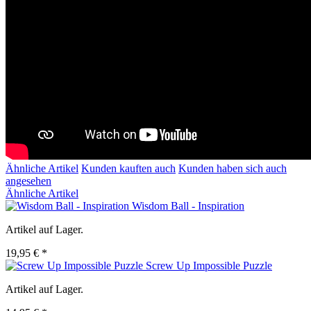
Ähnliche Artikel
Kunden kauften auch
Kunden haben sich auch
angesehen
Ähnliche Artikel
Wisdom Ball - Inspiration
Artikel auf Lager.
19,95 € *
Screw Up Impossible Puzzle
Artikel auf Lager.