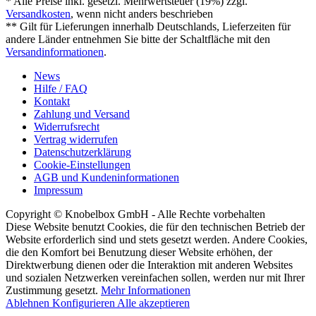
* Alle Preise inkl. gesetzl. Mehrwertsteuer (19%) zzgl.
Versandkosten
, wenn nicht anders beschrieben
** Gilt für Lieferungen innerhalb Deutschlands, Lieferzeiten für
andere Länder entnehmen Sie bitte der Schaltfläche mit den
Versandinformationen
.
News
Hilfe / FAQ
Kontakt
Zahlung und Versand
Widerrufsrecht
Vertrag widerrufen
Datenschutzerklärung
Cookie-Einstellungen
AGB und Kundeninformationen
Impressum
Copyright © Knobelbox GmbH - Alle Rechte vorbehalten
Diese Website benutzt Cookies, die für den technischen Betrieb der
Website erforderlich sind und stets gesetzt werden. Andere Cookies,
die den Komfort bei Benutzung dieser Website erhöhen, der
Direktwerbung dienen oder die Interaktion mit anderen Websites
und sozialen Netzwerken vereinfachen sollen, werden nur mit Ihrer
Zustimmung gesetzt.
Mehr Informationen
Ablehnen
Konfigurieren
Alle akzeptieren