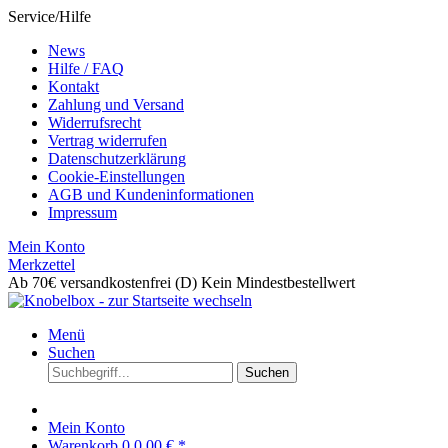
Service/Hilfe
News
Hilfe / FAQ
Kontakt
Zahlung und Versand
Widerrufsrecht
Vertrag widerrufen
Datenschutzerklärung
Cookie-Einstellungen
AGB und Kundeninformationen
Impressum
Mein Konto
Merkzettel
Ab 70€ versandkostenfrei (D)
Kein Mindestbestellwert
Menü
Suchen
Suchen
Mein Konto
Warenkorb
0
0,00 € *