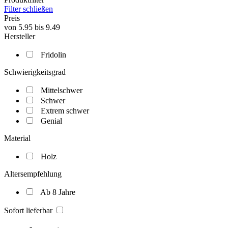
Filter schließen
Preis
von
5.95
bis
9.49
Hersteller
Fridolin
Schwierigkeitsgrad
Mittelschwer
Schwer
Extrem schwer
Genial
Material
Holz
Altersempfehlung
Ab 8 Jahre
Sofort lieferbar