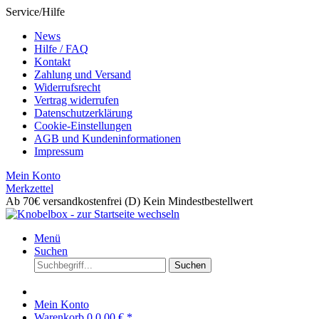
Service/Hilfe
News
Hilfe / FAQ
Kontakt
Zahlung und Versand
Widerrufsrecht
Vertrag widerrufen
Datenschutzerklärung
Cookie-Einstellungen
AGB und Kundeninformationen
Impressum
Mein Konto
Merkzettel
Ab 70€ versandkostenfrei (D)
Kein Mindestbestellwert
Menü
Suchen
Suchen
Mein Konto
Warenkorb
0
0,00 € *