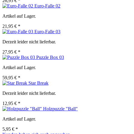
26,95 € *
Euro-Falle 02
Artikel auf Lager.
21,95 € *
Euro-Falle 03
Derzeit leider nicht lieferbar.
27,95 € *
Puzzle Box 03
Artikel auf Lager.
59,95 € *
Star Break
Derzeit leider nicht lieferbar.
12,95 € *
Holzpuzzle "Ball"
Artikel auf Lager.
5,95 € *