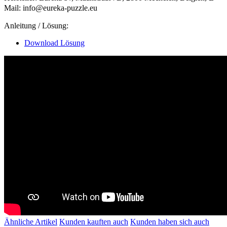
Mail: info@eureka-puzzle.eu
Anleitung / Lösung:
Download Lösung
Ähnliche Artikel
Kunden kauften auch
Kunden haben sich auch