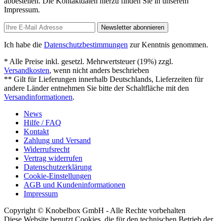
abbestellen. Die Kontaktdaten hierzu finden Sie in unserem
Impressum.
Newsletter abonnieren
Ich habe die
Datenschutzbestimmungen
zur Kenntnis genommen.
* Alle Preise inkl. gesetzl. Mehrwertsteuer (19%) zzgl.
Versandkosten
, wenn nicht anders beschrieben
** Gilt für Lieferungen innerhalb Deutschlands, Lieferzeiten für
andere Länder entnehmen Sie bitte der Schaltfläche mit den
Versandinformationen
.
News
Hilfe / FAQ
Kontakt
Zahlung und Versand
Widerrufsrecht
Vertrag widerrufen
Datenschutzerklärung
Cookie-Einstellungen
AGB und Kundeninformationen
Impressum
Copyright © Knobelbox GmbH - Alle Rechte vorbehalten
Diese Website benutzt Cookies, die für den technischen Betrieb der