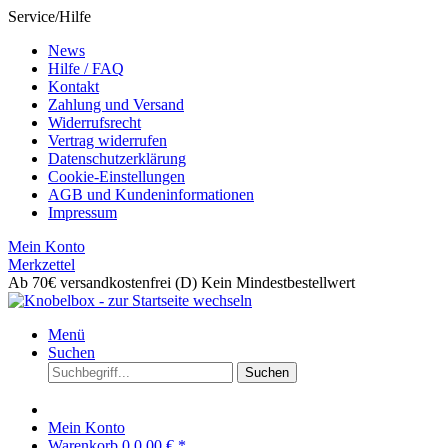
Service/Hilfe
News
Hilfe / FAQ
Kontakt
Zahlung und Versand
Widerrufsrecht
Vertrag widerrufen
Datenschutzerklärung
Cookie-Einstellungen
AGB und Kundeninformationen
Impressum
Mein Konto
Merkzettel
Ab 70€ versandkostenfrei (D)
Kein Mindestbestellwert
Menü
Suchen
Suchen
Mein Konto
Warenkorb
0
0,00 € *