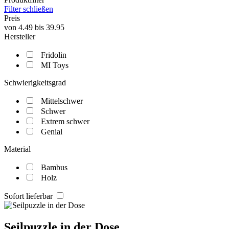
Filter schließen
Preis
von
4.49
bis
39.95
Hersteller
Fridolin
MI Toys
Schwierigkeitsgrad
Mittelschwer
Schwer
Extrem schwer
Genial
Material
Bambus
Holz
Sofort lieferbar
Seilpuzzle in der Dose