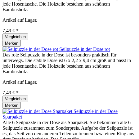
jede Hosentasche. Die Holzteile bestehen aus schönem
Bambusholz.
Artikel auf Lager.
7,49 € *
Vergleichen
Merken
Seilpuzzle in der Dose rot
Das rote Seilpuzzle in der Dose ist besonders praktisch für
unterwegs. Die stabile Dose ist 6 x 2,2 x 9,4 cm groß und passt in
jede Hosentasche. Die Holzteile bestehen aus schönem
Bambusholz.
Artikel auf Lager.
7,49 € *
Vergleichen
Merken
Seilpuzzle in der Dose
Sparpaket
Alle 6 Seilpuzzle in der Dose als Sparpaket. Sie bekommen alle 6
Seilpuzzle zusammen zum Sonderpreis. Aufgabe der Seilpuzzle ist
es, das Seil von den anderen Teilen zu trennen bzw. einen Ring aus