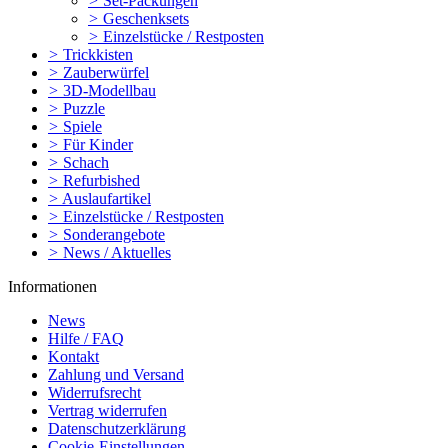
>
Set-Packungen
>
Geschenksets
>
Einzelstücke / Restposten
>
Trickkisten
>
Zauberwürfel
>
3D-Modellbau
>
Puzzle
>
Spiele
>
Für Kinder
>
Schach
>
Refurbished
>
Auslaufartikel
>
Einzelstücke / Restposten
>
Sonderangebote
>
News / Aktuelles
Informationen
News
Hilfe / FAQ
Kontakt
Zahlung und Versand
Widerrufsrecht
Vertrag widerrufen
Datenschutzerklärung
Cookie-Einstellungen