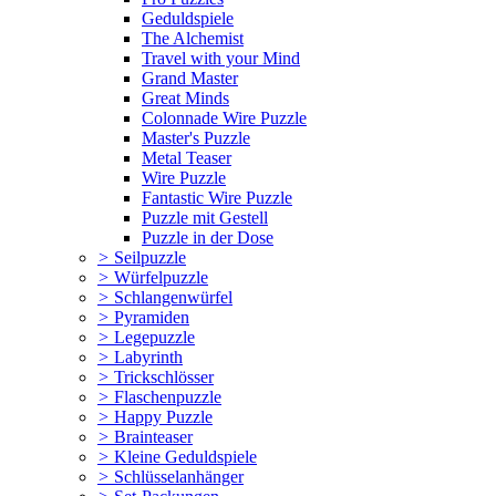
Geduldspiele
The Alchemist
Travel with your Mind
Grand Master
Great Minds
Colonnade Wire Puzzle
Master's Puzzle
Metal Teaser
Wire Puzzle
Fantastic Wire Puzzle
Puzzle mit Gestell
Puzzle in der Dose
>
Seilpuzzle
>
Würfelpuzzle
>
Schlangenwürfel
>
Pyramiden
>
Legepuzzle
>
Labyrinth
>
Trickschlösser
>
Flaschenpuzzle
>
Happy Puzzle
>
Brainteaser
>
Kleine Geduldspiele
>
Schlüsselanhänger