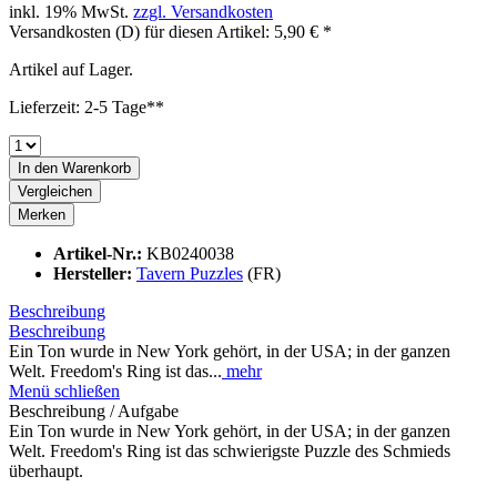
inkl. 19% MwSt.
zzgl. Versandkosten
Versandkosten (D) für diesen Artikel: 5,90 € *
Artikel auf Lager.
Lieferzeit: 2-5 Tage**
In den
Warenkorb
Vergleichen
Merken
Artikel-Nr.:
KB0240038
Hersteller:
Tavern Puzzles
(FR)
Beschreibung
Beschreibung
Ein Ton wurde in New York gehört, in der USA; in der ganzen
Welt. Freedom's Ring ist das...
mehr
Menü schließen
Beschreibung / Aufgabe
Ein Ton wurde in New York gehört, in der USA; in der ganzen
Welt. Freedom's Ring ist das schwierigste Puzzle des Schmieds
überhaupt.