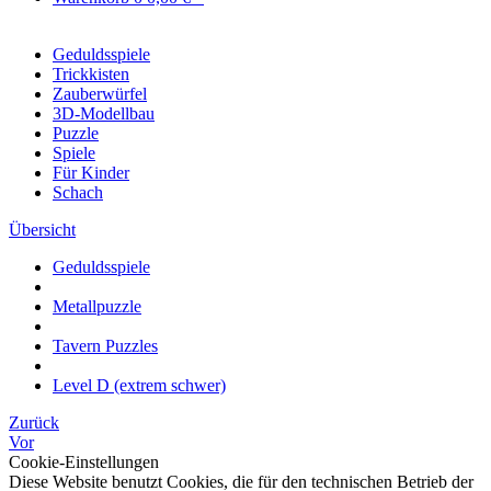
Geduldsspiele
Trickkisten
Zauberwürfel
3D-Modellbau
Puzzle
Spiele
Für Kinder
Schach
Übersicht
Geduldsspiele
Metallpuzzle
Tavern Puzzles
Level D (extrem schwer)
Zurück
Vor
Cookie-Einstellungen
Diese Website benutzt Cookies, die für den technischen Betrieb der