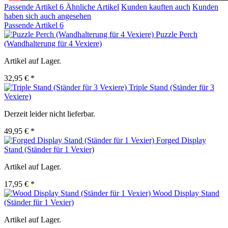
Passende Artikel
6
Ähnliche Artikel
Kunden kauften auch
Kunden
haben sich auch angesehen
Passende Artikel
6
Puzzle Perch
(Wandhalterung für 4 Vexiere)
Artikel auf Lager.
32,95 € *
Triple Stand (Ständer für 3
Vexiere)
Derzeit leider nicht lieferbar.
49,95 € *
Forged Display
Stand (Ständer für 1 Vexier)
Artikel auf Lager.
17,95 € *
Wood Display Stand
(Ständer für 1 Vexier)
Artikel auf Lager.