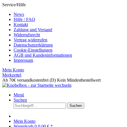
Service/Hilfe
News
Hilfe / FAQ
Kontakt
Zahlung und Versand
Widerrufsrecht
Vertrag widerrufen
Datenschutzerklärung
Cookie-Einstellungen
AGB und Kundeninformationen
Impressum
Mein Konto
Merkzettel
Ab 70€ versandkostenfrei (D)
Kein Mindestbestellwert
Menü
Suchen
Suchen
Mein Konto
Warenkorb
0
0,00 € *