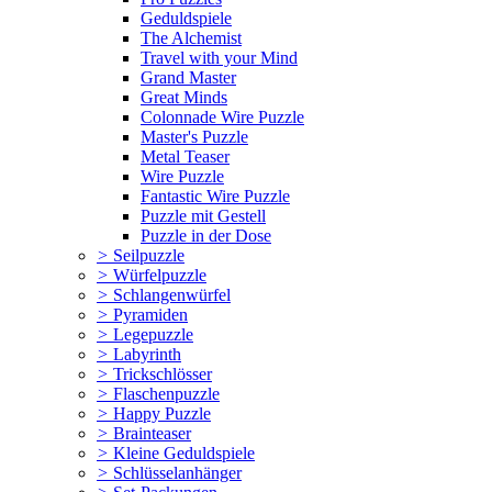
Geduldspiele
The Alchemist
Travel with your Mind
Grand Master
Great Minds
Colonnade Wire Puzzle
Master's Puzzle
Metal Teaser
Wire Puzzle
Fantastic Wire Puzzle
Puzzle mit Gestell
Puzzle in der Dose
>
Seilpuzzle
>
Würfelpuzzle
>
Schlangenwürfel
>
Pyramiden
>
Legepuzzle
>
Labyrinth
>
Trickschlösser
>
Flaschenpuzzle
>
Happy Puzzle
>
Brainteaser
>
Kleine Geduldspiele
>
Schlüsselanhänger