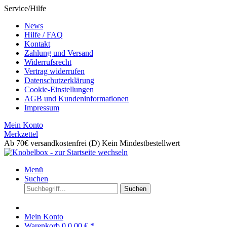
Service/Hilfe
News
Hilfe / FAQ
Kontakt
Zahlung und Versand
Widerrufsrecht
Vertrag widerrufen
Datenschutzerklärung
Cookie-Einstellungen
AGB und Kundeninformationen
Impressum
Mein Konto
Merkzettel
Ab 70€ versandkostenfrei (D)
Kein Mindestbestellwert
Menü
Suchen
Suchen
Mein Konto
Warenkorb
0
0,00 € *