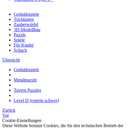
Geduldsspiele
Trickkisten
Zauberwürfel
3D-Modellbau
Puzzle
Spiele
Für Kinder
Schach
Übersicht
Geduldsspiele
Metallpuzzle
Tavern Puzzles
Level D (extrem schwer)
Zurück
Vor
Cookie-Einstellungen
Diese Website benutzt Cookies, die für den technischen Betrieb der