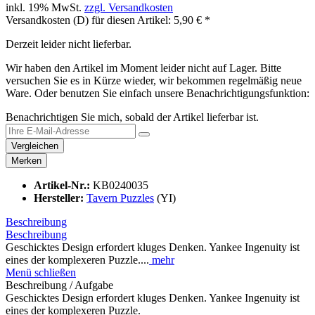
inkl. 19% MwSt.
zzgl. Versandkosten
Versandkosten (D) für diesen Artikel: 5,90 € *
Derzeit leider nicht lieferbar.
Wir haben den Artikel im Moment leider nicht auf Lager. Bitte
versuchen Sie es in Kürze wieder, wir bekommen regelmäßig neue
Ware. Oder benutzen Sie einfach unsere Benachrichtigungsfunktion:
Benachrichtigen Sie mich, sobald der Artikel lieferbar ist.
Vergleichen
Merken
Artikel-Nr.:
KB0240035
Hersteller:
Tavern Puzzles
(YI)
Beschreibung
Beschreibung
Geschicktes Design erfordert kluges Denken. Yankee Ingenuity ist
eines der komplexeren Puzzle....
mehr
Menü schließen
Beschreibung / Aufgabe
Geschicktes Design erfordert kluges Denken. Yankee Ingenuity ist
eines der komplexeren Puzzle.