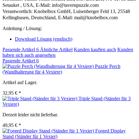
Setauket , USA, E-Mail: info@tavernpuzzle.com
Verantwortlich: Knobelbox GmbH, Luisenberger Feld 13, 25548
Kellinghusen, Deutschland, E-Mail: mail@knobelbox.com
Anleitung / Lösung:
Download Lösung (englisch)
Passende Artikel
6
Ähnliche Artikel
Kunden kauften auch
Kunden
haben sich auch angesehen
Passende Artikel
6
Puzzle Perch
(Wandhalterung für 4 Vexiere)
Artikel auf Lager.
32,95 € *
Triple Stand (Ständer für 3
Vexiere)
Derzeit leider nicht lieferbar.
49,95 € *
Forged Display
Stand (Ständer für 1 Vexier)