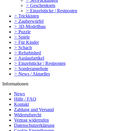
>
Set-Packungen
>
Geschenksets
>
Einzelstücke / Restposten
>
Trickkisten
>
Zauberwürfel
>
3D-Modellbau
>
Puzzle
>
Spiele
>
Für Kinder
>
Schach
>
Refurbished
>
Auslaufartikel
>
Einzelstücke / Restposten
>
Sonderangebote
>
News / Aktuelles
Informationen
News
Hilfe / FAQ
Kontakt
Zahlung und Versand
Widerrufsrecht
Vertrag widerrufen
Datenschutzerklärung
Cookie-Einstellungen