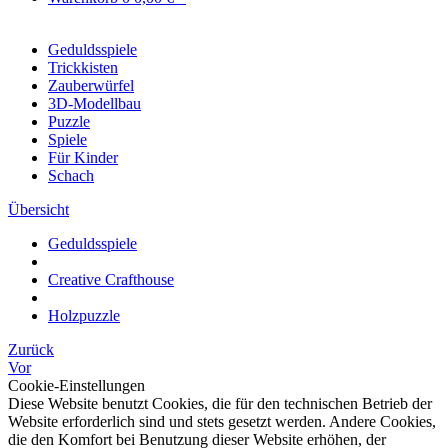
Geduldsspiele
Trickkisten
Zauberwürfel
3D-Modellbau
Puzzle
Spiele
Für Kinder
Schach
Übersicht
Geduldsspiele
Creative Crafthouse
Holzpuzzle
Zurück
Vor
Cookie-Einstellungen
Diese Website benutzt Cookies, die für den technischen Betrieb der
Website erforderlich sind und stets gesetzt werden. Andere Cookies,
die den Komfort bei Benutzung dieser Website erhöhen, der