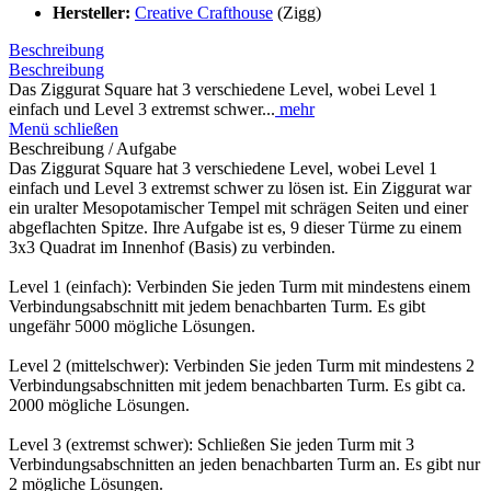
Hersteller:
Creative Crafthouse
(Zigg)
Beschreibung
Beschreibung
Das Ziggurat Square hat 3 verschiedene Level, wobei Level 1
einfach und Level 3 extremst schwer...
mehr
Menü schließen
Beschreibung / Aufgabe
Das Ziggurat Square hat 3 verschiedene Level, wobei Level 1
einfach und Level 3 extremst schwer zu lösen ist. Ein Ziggurat war
ein uralter Mesopotamischer Tempel mit schrägen Seiten und einer
abgeflachten Spitze. Ihre Aufgabe ist es, 9 dieser Türme zu einem
3x3 Quadrat im Innenhof (Basis) zu verbinden.
Level 1 (einfach): Verbinden Sie jeden Turm mit mindestens einem
Verbindungsabschnitt mit jedem benachbarten Turm. Es gibt
ungefähr 5000 mögliche Lösungen.
Level 2 (mittelschwer): Verbinden Sie jeden Turm mit mindestens 2
Verbindungsabschnitten mit jedem benachbarten Turm. Es gibt ca.
2000 mögliche Lösungen.
Level 3 (extremst schwer): Schließen Sie jeden Turm mit 3
Verbindungsabschnitten an jeden benachbarten Turm an. Es gibt nur
2 mögliche Lösungen.