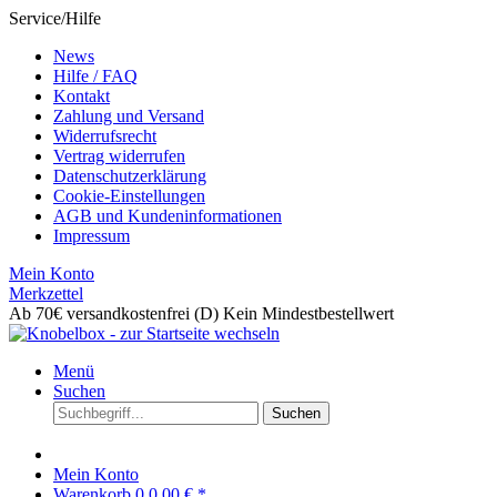
Service/Hilfe
News
Hilfe / FAQ
Kontakt
Zahlung und Versand
Widerrufsrecht
Vertrag widerrufen
Datenschutzerklärung
Cookie-Einstellungen
AGB und Kundeninformationen
Impressum
Mein Konto
Merkzettel
Ab 70€ versandkostenfrei (D)
Kein Mindestbestellwert
Menü
Suchen
Suchen
Mein Konto
Warenkorb
0
0,00 € *