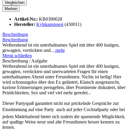
Vergleichen
Merken
Artikel-Nr.:
KB0390028
Hersteller:
Kylskapspoesi
(430011)
Beschreibung
Beschreibung
Weiberabend ist ein unterhaltsames Spiel mit über 400 lustigen,
gewagten, verrückten und...
mehr
Menü schließen
Beschreibung / Aufgabe
Weiberabend ist ein unterhaltsames Spiel mit über 400 lustigen,
gewagten, verrückten und unerwarteten Fragen für einen
unterhaltsamen Abend unter Freundinnen. Nichts ist heilig! Hier
wird schonungslos über den Ex gelästert, Klatsch ausgetauscht,
kuriose Erinnerungen preisgeben, über Prominente diskutiert, über
Peinlichkeiten, Sex und viel viel mehr geredet...
Dieser Partyspaß garantiert nicht nur prickelnde Gespräche zur
Einstimmung auf eine Party  auch auf jeder Cocktailparty oder bei
jedem Mädelsabend bietet sich zudem die spannende Möglichkeit,
auf spaßige Weise neue und alte Freundinnen besser kennen zu
lernen.