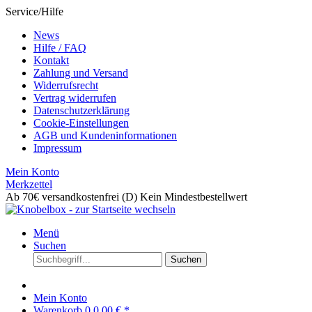
Service/Hilfe
News
Hilfe / FAQ
Kontakt
Zahlung und Versand
Widerrufsrecht
Vertrag widerrufen
Datenschutzerklärung
Cookie-Einstellungen
AGB und Kundeninformationen
Impressum
Mein Konto
Merkzettel
Ab 70€ versandkostenfrei (D)
Kein Mindestbestellwert
Menü
Suchen
Suchen
Mein Konto
Warenkorb
0
0,00 € *