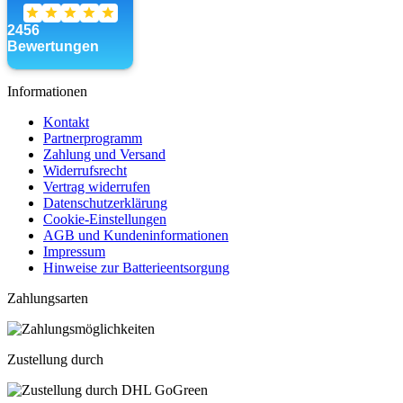
Informationen
Kontakt
Partnerprogramm
Zahlung und Versand
Widerrufsrecht
Vertrag widerrufen
Datenschutzerklärung
Cookie-Einstellungen
AGB und Kundeninformationen
Impressum
Hinweise zur Batterieentsorgung
Zahlungsarten
Zustellung durch