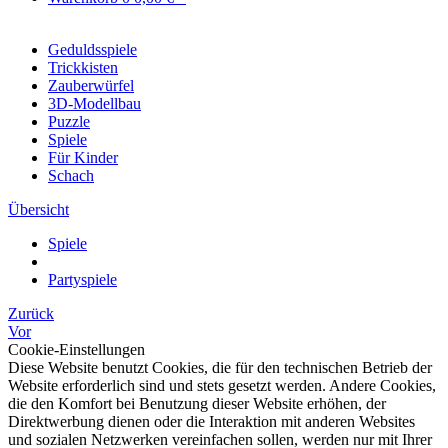
Geduldsspiele
Trickkisten
Zauberwürfel
3D-Modellbau
Puzzle
Spiele
Für Kinder
Schach
Übersicht
Spiele
Partyspiele
Zurück
Vor
Cookie-Einstellungen
Diese Website benutzt Cookies, die für den technischen Betrieb der
Website erforderlich sind und stets gesetzt werden. Andere Cookies,
die den Komfort bei Benutzung dieser Website erhöhen, der
Direktwerbung dienen oder die Interaktion mit anderen Websites
und sozialen Netzwerken vereinfachen sollen, werden nur mit Ihrer