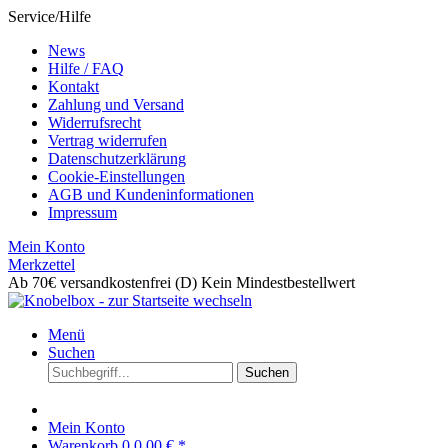
Service/Hilfe
News
Hilfe / FAQ
Kontakt
Zahlung und Versand
Widerrufsrecht
Vertrag widerrufen
Datenschutzerklärung
Cookie-Einstellungen
AGB und Kundeninformationen
Impressum
Mein Konto
Merkzettel
Ab 70€ versandkostenfrei (D)
Kein Mindestbestellwert
Menü
Suchen
Suchen
Mein Konto
Warenkorb
0
0,00 € *