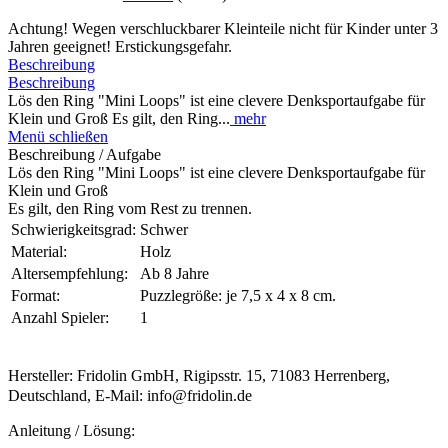
Achtung! Wegen verschluckbarer Kleinteile nicht für Kinder unter 3
Jahren geeignet! Erstickungsgefahr.
Beschreibung
Beschreibung
Lös den Ring "Mini Loops" ist eine clevere Denksportaufgabe für
Klein und Groß Es gilt, den Ring...
mehr
Menü schließen
Beschreibung / Aufgabe
Lös den Ring "Mini Loops" ist eine clevere Denksportaufgabe für
Klein und Groß
Es gilt, den Ring vom Rest zu trennen.
Schwierigkeitsgrad:
Schwer
Material:
Holz
Altersempfehlung:
Ab 8 Jahre
Format:
Puzzlegröße: je 7,5 x 4 x 8 cm.
Anzahl Spieler:
1
Hersteller: Fridolin GmbH, Rigipsstr. 15, 71083 Herrenberg,
Deutschland, E-Mail: info@fridolin.de
Anleitung / Lösung: