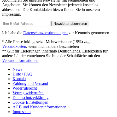
Abonnieren Sie unseren Newsletter mit Neuigkeiten und
Angeboten. Sie können den Newsletter jederzeit kostenlos
abbestellen. Die Kontaktdaten hierzu finden Sie in unserem
Impressum.
Newsletter abonnieren
Ich habe die
Datenschutzbestimmungen
zur Kenntnis genommen.
* Alle Preise inkl. gesetzl. Mehrwertsteuer (19%) zzgl.
Versandkosten
, wenn nicht anders beschrieben
** Gilt für Lieferungen innerhalb Deutschlands, Lieferzeiten für
andere Länder entnehmen Sie bitte der Schaltfläche mit den
Versandinformationen
.
News
Hilfe / FAQ
Kontakt
Zahlung und Versand
Widerrufsrecht
Vertrag widerrufen
Datenschutzerklärung
Cookie-Einstellungen
AGB und Kundeninformationen
Impressum