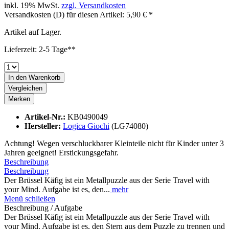
inkl. 19% MwSt.
zzgl. Versandkosten
Versandkosten (D) für diesen Artikel: 5,90 € *
Artikel auf Lager.
Lieferzeit: 2-5 Tage**
In den
Warenkorb
Vergleichen
Merken
Artikel-Nr.:
KB0490049
Hersteller:
Logica Giochi
(LG74080)
Achtung! Wegen verschluckbarer Kleinteile nicht für Kinder unter 3
Jahren geeignet! Erstickungsgefahr.
Beschreibung
Beschreibung
Der Brüssel Käfig ist ein Metallpuzzle aus der Serie Travel with
your Mind. Aufgabe ist es, den...
mehr
Menü schließen
Beschreibung / Aufgabe
Der Brüssel Käfig ist ein Metallpuzzle aus der Serie Travel with
your Mind. Aufgabe ist es, den Stern aus dem Puzzle zu trennen und