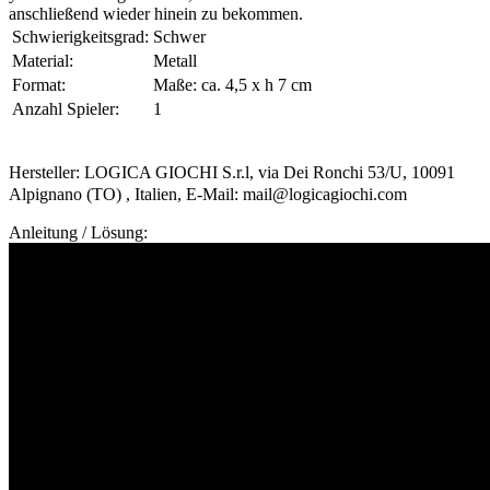
anschließend wieder hinein zu bekommen.
Schwierigkeitsgrad:
Schwer
Material:
Metall
Format:
Maße: ca. 4,5 x h 7 cm
Anzahl Spieler:
1
Hersteller: LOGICA GIOCHI S.r.l, via Dei Ronchi 53/U, 10091
Alpignano (TO) , Italien, E-Mail: mail@logicagiochi.com
Anleitung / Lösung: