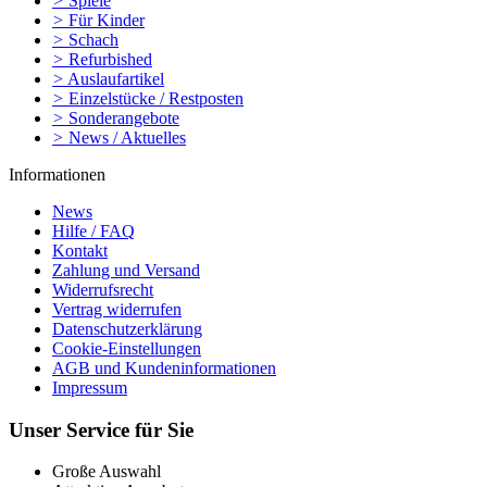
>
Spiele
>
Für Kinder
>
Schach
>
Refurbished
>
Auslaufartikel
>
Einzelstücke / Restposten
>
Sonderangebote
>
News / Aktuelles
Informationen
News
Hilfe / FAQ
Kontakt
Zahlung und Versand
Widerrufsrecht
Vertrag widerrufen
Datenschutzerklärung
Cookie-Einstellungen
AGB und Kundeninformationen
Impressum
Unser Service für Sie
Große Auswahl