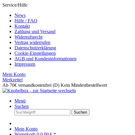
Service/Hilfe
News
Hilfe / FAQ
Kontakt
Zahlung und Versand
Widerrufsrecht
Vertrag widerrufen
Datenschutzerklärung
Cookie-Einstellungen
AGB und Kundeninformationen
Impressum
Mein Konto
Merkzettel
Ab 70€ versandkostenfrei (D)
Kein Mindestbestellwert
Menü
Suchen
Suchen
Mein Konto
Warenkorb
0
0,00 € *