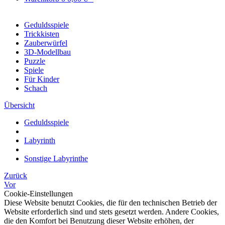
Geduldsspiele
Trickkisten
Zauberwürfel
3D-Modellbau
Puzzle
Spiele
Für Kinder
Schach
Übersicht
Geduldsspiele
Labyrinth
Sonstige Labyrinthe
Zurück
Vor
Cookie-Einstellungen
Diese Website benutzt Cookies, die für den technischen Betrieb der
Website erforderlich sind und stets gesetzt werden. Andere Cookies,
die den Komfort bei Benutzung dieser Website erhöhen, der