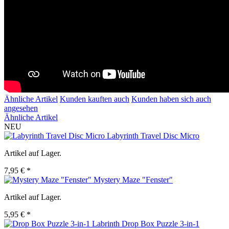
Ähnliche Artikel
Kunden kauften auch
Kunden haben sich auch
angesehen
Ähnliche Artikel
NEU
Labyrinth Travel Disc Micro
Artikel auf Lager.
7,95 € *
Mystery Maze "Fenster"
Artikel auf Lager.
5,95 € *
Drop Box Puzzle 3-in-1