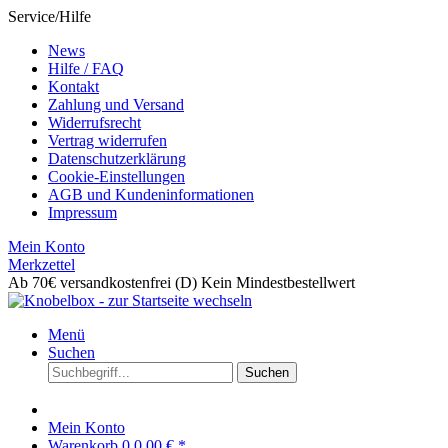
Service/Hilfe
News
Hilfe / FAQ
Kontakt
Zahlung und Versand
Widerrufsrecht
Vertrag widerrufen
Datenschutzerklärung
Cookie-Einstellungen
AGB und Kundeninformationen
Impressum
Mein Konto
Merkzettel
Ab 70€ versandkostenfrei (D)
Kein Mindestbestellwert
Menü
Suchen
Suchen
Mein Konto
Warenkorb
0
0,00 € *