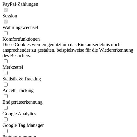
PayPal-Zahlungen
Session
Währungswechsel
Komfortfunktionen
Diese Cookies werden genutzt um das Einkaufserlebnis noch
ansprechender zu gestalten, beispielsweise für die Wiedererkennung
des Besuchers.
Merkzettel
Statistik & Tracking
Adcell Tracking
Endgeräteerkennung
Google Analytics
Google Tag Manager
Partnerprogramm