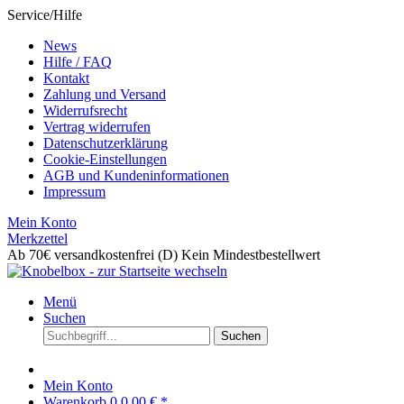
Service/Hilfe
News
Hilfe / FAQ
Kontakt
Zahlung und Versand
Widerrufsrecht
Vertrag widerrufen
Datenschutzerklärung
Cookie-Einstellungen
AGB und Kundeninformationen
Impressum
Mein Konto
Merkzettel
Ab 70€ versandkostenfrei (D)
Kein Mindestbestellwert
Menü
Suchen
Suchen
Mein Konto
Warenkorb
0
0,00 € *