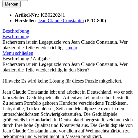
Merken
Artikel-Nr.:
KB0220241
Hersteller:
Jean Claude Constantin
(P2D-800)
Beschreibung
Beschreibung
Escherstern ist ein Legepuzzle von Jean Claude Constantin. Wer
plaziert die Teile wieder richtig...
mehr
Menü schließen
Beschreibung / Aufgabe
Escherstern ist ein Legepuzzle von Jean Claude Constantin. Wer
plaziert die Teile wieder richtig in den Stern?
Hinweis: Es wird keine Lösung für dieses Puzzle mitgeliefert.
Jean Claude Constantin lebt und arbeitet in Deutschland, wo er seit
Jahrzehnten Geduldspiele aller Art entwickelt und selber herstellt.
Zu seinem Portfolio gehören Hunderte verschiedene Trickkisten,
Labyrinthe, Trickschlösser, Seil- und Metallpuzzle uvm. in den
unterschiedlichsten Schwierigkeitsstufen. Die Geduldspiele,
größtenteils in Handarbeit in Deutschland hergestellt, zeichnen sich
durch Ihre hohe Qualität und Kreativität aus. Die Geduldspiele von
Jean Claude Constantin sind vor allem auf Weihnachtsmärkten zu
bekommen und werden nicht in Massen produziert.