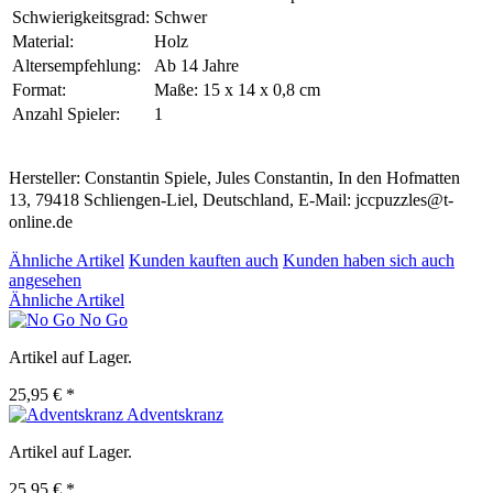
Schwierigkeitsgrad:
Schwer
Material:
Holz
Altersempfehlung:
Ab 14 Jahre
Format:
Maße: 15 x 14 x 0,8 cm
Anzahl Spieler:
1
Hersteller: Constantin Spiele, Jules Constantin, In den Hofmatten
13, 79418 Schliengen-Liel, Deutschland, E-Mail: jccpuzzles@t-
online.de
Ähnliche Artikel
Kunden kauften auch
Kunden haben sich auch
angesehen
Ähnliche Artikel
No Go
Artikel auf Lager.
25,95 € *
Adventskranz
Artikel auf Lager.
25,95 € *