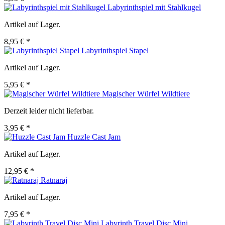
Labyrinthspiel mit Stahlkugel
Artikel auf Lager.
8,95 € *
Labyrinthspiel Stapel
Artikel auf Lager.
5,95 € *
Magischer Würfel Wildtiere
Derzeit leider nicht lieferbar.
3,95 € *
Huzzle Cast Jam
Artikel auf Lager.
12,95 € *
Ratnaraj
Artikel auf Lager.
7,95 € *
Labyrinth Travel Disc Mini