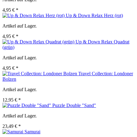
4,95 € *
Up & Down Relax Herz (rot)
Artikel auf Lager.
4,95 € *
Up & Down Relax Quadrat
(grün)
Artikel auf Lager.
4,95 € *
Travel Collection: Londoner
Bolzen
Artikel auf Lager.
12,95 € *
Puzzle Double "Sand"
Artikel auf Lager.
23,49 € *
Samurai