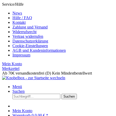
Service/Hilfe
News
Hilfe / FAQ
Kontakt
Zahlung und Versand
Widerrufsrecht
Vertrag widerrufen
Datenschutzerklärung
Cookie-Einstellungen
AGB und Kundeninformationen
Impressum
Mein Konto
Merkzettel
Ab 70€ versandkostenfrei (D)
Kein Mindestbestellwert
Menü
Suchen
Suchen
Mein Konto
Warenkorb
0
0,00 € *