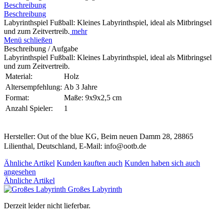
Beschreibung
Beschreibung
Labyrinthspiel Fußball: Kleines Labyrinthspiel, ideal als Mitbringsel
und zum Zeitvertreib.
mehr
Menü schließen
Beschreibung / Aufgabe
Labyrinthspiel Fußball: Kleines Labyrinthspiel, ideal als Mitbringsel
und zum Zeitvertreib.
Material:
Holz
Altersempfehlung:
Ab 3 Jahre
Format:
Maße: 9x9x2,5 cm
Anzahl Spieler:
1
Hersteller: Out of the blue KG, Beim neuen Damm 28, 28865
Lilienthal, Deutschland, E-Mail: info@ootb.de
Ähnliche Artikel
Kunden kauften auch
Kunden haben sich auch
angesehen
Ähnliche Artikel
Großes Labyrinth
Derzeit leider nicht lieferbar.