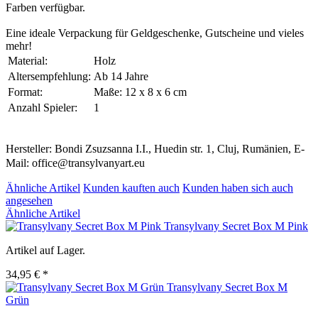
Farben verfügbar.
Eine ideale Verpackung für Geldgeschenke, Gutscheine und vieles
mehr!
Material:
Holz
Altersempfehlung:
Ab 14 Jahre
Format:
Maße: 12 x 8 x 6 cm
Anzahl Spieler:
1
Hersteller: Bondi Zsuzsanna I.I., Huedin str. 1, Cluj, Rumänien, E-
Mail: office@transylvanyart.eu
Ähnliche Artikel
Kunden kauften auch
Kunden haben sich auch
angesehen
Ähnliche Artikel
Transylvany Secret Box M Pink
Artikel auf Lager.
34,95 € *
Transylvany Secret Box M
Grün