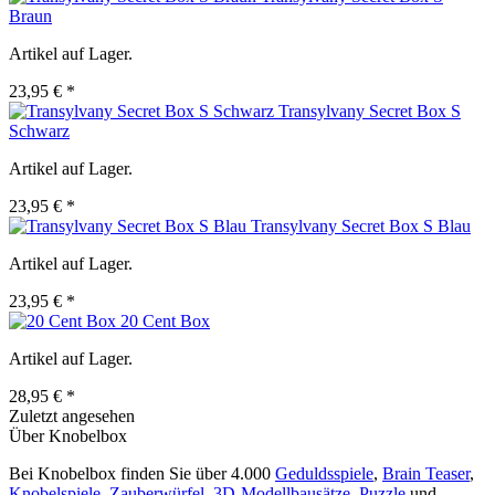
Braun
Artikel auf Lager.
23,95 € *
Transylvany Secret Box S
Schwarz
Artikel auf Lager.
23,95 € *
Transylvany Secret Box S Blau
Artikel auf Lager.
23,95 € *
20 Cent Box
Artikel auf Lager.
28,95 € *
Zuletzt angesehen
Über Knobelbox
Bei Knobelbox finden Sie über 4.000
Geduldsspiele
,
Brain Teaser
,
Knobelspiele
,
Zauberwürfel
,
3D-Modellbausätze
,
Puzzle
und