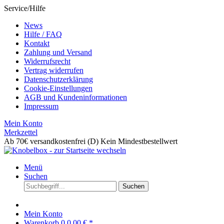
Service/Hilfe
News
Hilfe / FAQ
Kontakt
Zahlung und Versand
Widerrufsrecht
Vertrag widerrufen
Datenschutzerklärung
Cookie-Einstellungen
AGB und Kundeninformationen
Impressum
Mein Konto
Merkzettel
Ab 70€ versandkostenfrei (D)
Kein Mindestbestellwert
Menü
Suchen
Suchen
Mein Konto
Warenkorb
0
0,00 € *