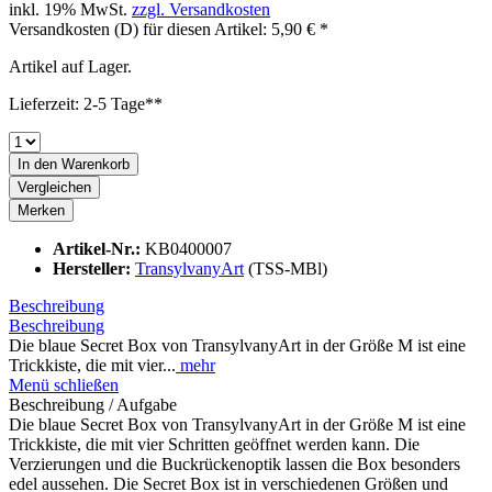
inkl. 19% MwSt.
zzgl. Versandkosten
Versandkosten (D) für diesen Artikel: 5,90 € *
Artikel auf Lager.
Lieferzeit: 2-5 Tage**
In den
Warenkorb
Vergleichen
Merken
Artikel-Nr.:
KB0400007
Hersteller:
TransylvanyArt
(TSS-MBl)
Beschreibung
Beschreibung
Die blaue Secret Box von TransylvanyArt in der Größe M ist eine
Trickkiste, die mit vier...
mehr
Menü schließen
Beschreibung / Aufgabe
Die blaue Secret Box von TransylvanyArt in der Größe M ist eine
Trickkiste, die mit vier Schritten geöffnet werden kann. Die
Verzierungen und die Buckrückenoptik lassen die Box besonders
edel aussehen. Die Secret Box ist in verschiedenen Größen und