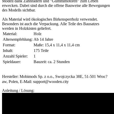
Modell dank Zahnrädern und "Gummimotoren" zum Leben
erwecken. Dabei sind durch die offene Bauweise alle Bewegungen
des Modells sichtbar.
Als Material wird ökologisches Birkensperrholz verwendet.
Besonders ist auch die Verpackung. Alle Teile des Bausatzes
werden in Holzkisten geliefert.
Material:
Holz
Altersempfehlung:
Ab 14 Jahre
Format:
Maße: 15,4 x 11,4 x 11,4 cm
Inhalt:
175 Teile
Anzahl Spieler:
1
Spieldauer:
Bauzeit: ca. 2 Stunden
Hersteller: Mobimods Sp. z o.o., Swojczycka 38E, 51-501 Wroc?
aw, Polen, E-Mail: support@wooden.city
Anleitung / Lösung: