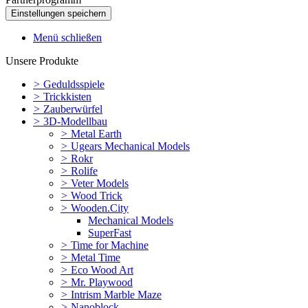
Menü schließen
Unsere Produkte
>
Geduldsspiele
>
Trickkisten
>
Zauberwürfel
>
3D-Modellbau
>
Metal Earth
>
Ugears Mechanical Models
>
Rokr
>
Rolife
>
Veter Models
>
Wood Trick
>
Wooden.City
Mechanical Models
SuperFast
>
Time for Machine
>
Metal Time
>
Eco Wood Art
>
Mr. Playwood
>
Intrism Marble Maze
>
Nanoblock