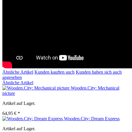
Ähnliche Artikel
Kunden kauften auch
Kunden haben sich auch
angesehen
Ähnliche Artikel
Wooden.City: Mechanical
picture
Artikel auf Lager.
64,95 € *
Wooden.City: Dream Express
Artikel auf Lager.