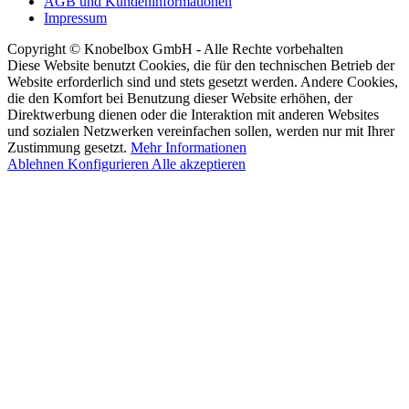
AGB und Kundeninformationen
Impressum
Copyright © Knobelbox GmbH - Alle Rechte vorbehalten
Diese Website benutzt Cookies, die für den technischen Betrieb der
Website erforderlich sind und stets gesetzt werden. Andere Cookies,
die den Komfort bei Benutzung dieser Website erhöhen, der
Direktwerbung dienen oder die Interaktion mit anderen Websites
und sozialen Netzwerken vereinfachen sollen, werden nur mit Ihrer
Zustimmung gesetzt.
Mehr Informationen
Ablehnen
Konfigurieren
Alle akzeptieren