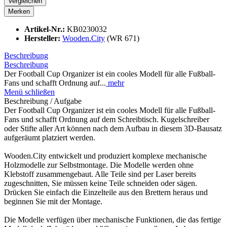
Vergleichen
Merken
Artikel-Nr.:
KB0230032
Hersteller:
Wooden.City
(WR 671)
Beschreibung
Beschreibung
Der Football Cup Organizer ist ein cooles Modell für alle Fußball-
Fans und schafft Ordnung auf...
mehr
Menü schließen
Beschreibung / Aufgabe
Der Football Cup Organizer ist ein cooles Modell für alle Fußball-
Fans und schafft Ordnung auf dem Schreibtisch. Kugelschreiber
oder Stifte aller Art können nach dem Aufbau in diesem 3D-Bausatz
aufgeräumt platziert werden.
Wooden.City entwickelt und produziert komplexe mechanische
Holzmodelle zur Selbstmontage. Die Modelle werden ohne
Klebstoff zusammengebaut. Alle Teile sind per Laser bereits
zugeschnitten, Sie müssen keine Teile schneiden oder sägen.
Drücken Sie einfach die Einzelteile aus den Brettern heraus und
beginnen Sie mit der Montage.
Die Modelle verfügen über mechanische Funktionen, die das fertige