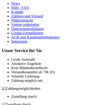
News
Hilfe / FAQ
Kontakt
Zahlung und Versand
Widerrufsrecht
Vertrag widerrufen
Datenschutzerklärung
Cookie-Einstellungen
AGB und Kundeninformationen
Impressum
Unser Service für Sie
Große Auswahl
Attraktive Angebote
Kein Mindestbestellwert
Versandkostenfrei ab 70€ (D)
Schnelle Lieferung
Zahlung möglich mit:
Zustellung durch: