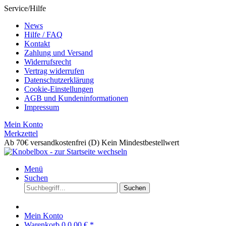
Service/Hilfe
News
Hilfe / FAQ
Kontakt
Zahlung und Versand
Widerrufsrecht
Vertrag widerrufen
Datenschutzerklärung
Cookie-Einstellungen
AGB und Kundeninformationen
Impressum
Mein Konto
Merkzettel
Ab 70€ versandkostenfrei (D)
Kein Mindestbestellwert
Menü
Suchen
Suchen
Mein Konto
Warenkorb
0
0,00 € *