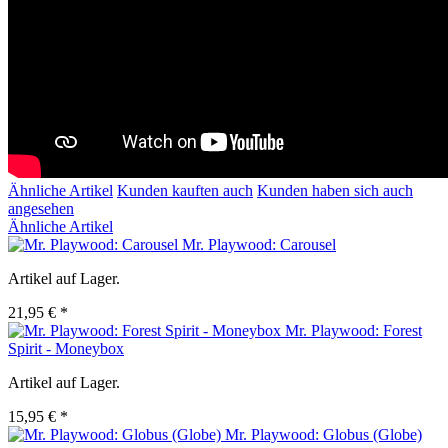
Ähnliche Artikel
Kunden kauften auch
Kunden haben sich auch
angesehen
Ähnliche Artikel
Mr. Playwood: Carousel
Artikel auf Lager.
21,95 € *
Mr. Playwood: Forest
Spirit - Moneybox
Artikel auf Lager.
15,95 € *
Mr. Playwood: Globus (Globe)