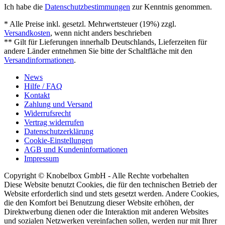
Ich habe die
Datenschutzbestimmungen
zur Kenntnis genommen.
* Alle Preise inkl. gesetzl. Mehrwertsteuer (19%) zzgl.
Versandkosten
, wenn nicht anders beschrieben
** Gilt für Lieferungen innerhalb Deutschlands, Lieferzeiten für
andere Länder entnehmen Sie bitte der Schaltfläche mit den
Versandinformationen
.
News
Hilfe / FAQ
Kontakt
Zahlung und Versand
Widerrufsrecht
Vertrag widerrufen
Datenschutzerklärung
Cookie-Einstellungen
AGB und Kundeninformationen
Impressum
Copyright © Knobelbox GmbH - Alle Rechte vorbehalten
Diese Website benutzt Cookies, die für den technischen Betrieb der
Website erforderlich sind und stets gesetzt werden. Andere Cookies,
die den Komfort bei Benutzung dieser Website erhöhen, der
Direktwerbung dienen oder die Interaktion mit anderen Websites
und sozialen Netzwerken vereinfachen sollen, werden nur mit Ihrer