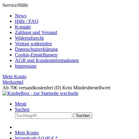
Service/Hilfe
News
Hilfe / FAQ
Kontakt
Zahlung und Versand
Widerrufsrecht
Vertrag widerrufen
Datenschutzerklärung
Cookie-Einstellungen
AGB und Kundeninformationen
Impressum
Mein Konto
Merkzettel
Ab 70€ versandkostenfrei (D)
Kein Mindestbestellwert
Menü
Suchen
Suchen
Mein Konto
Warenkorb
0
0,00 € *