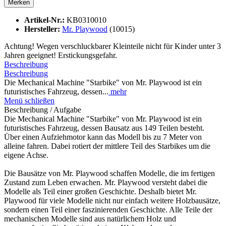
Merken
Artikel-Nr.:
KB0310010
Hersteller:
Mr. Playwood
(10015)
Achtung! Wegen verschluckbarer Kleinteile nicht für Kinder unter 3
Jahren geeignet! Erstickungsgefahr.
Beschreibung
Beschreibung
Die Mechanical Machine "Starbike" von Mr. Playwood ist ein
futuristisches Fahrzeug, dessen...
mehr
Menü schließen
Beschreibung / Aufgabe
Die Mechanical Machine "Starbike" von Mr. Playwood ist ein
futuristisches Fahrzeug, dessen Bausatz aus 149 Teilen besteht.
Über einen Aufziehmotor kann das Modell bis zu 7 Meter von
alleine fahren. Dabei rotiert der mittlere Teil des Starbikes um die
eigene Achse.
Die Bausätze von Mr. Playwood schaffen Modelle, die im fertigen
Zustand zum Leben erwachen. Mr. Playwood versteht dabei die
Modelle als Teil einer großen Geschichte. Deshalb bietet Mr.
Playwood für viele Modelle nicht nur einfach weitere Holzbausätze,
sondern einen Teil einer faszinierenden Geschichte. Alle Teile der
mechanischen Modelle sind aus natürlichem Holz und