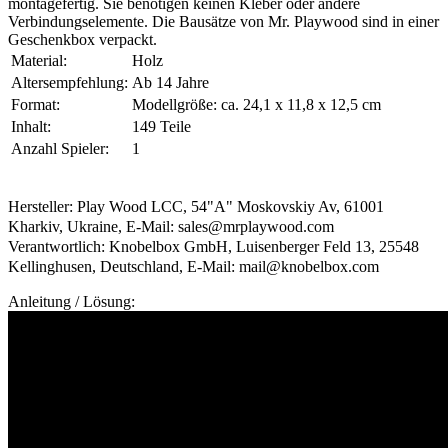
montagefertig. Sie benötigen keinen Kleber oder andere
Verbindungselemente. Die Bausätze von Mr. Playwood sind in einer
Geschenkbox verpackt.
Material:
Holz
Altersempfehlung:
Ab 14 Jahre
Format:
Modellgröße: ca. 24,1 x 11,8 x 12,5 cm
Inhalt:
149 Teile
Anzahl Spieler:
1
Hersteller: Play Wood LCC, 54"A" Moskovskiy Av, 61001
Kharkiv, Ukraine, E-Mail: sales@mrplaywood.com
Verantwortlich: Knobelbox GmbH, Luisenberger Feld 13, 25548
Kellinghusen, Deutschland, E-Mail: mail@knobelbox.com
Anleitung / Lösung: