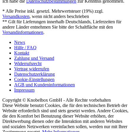
Ich habe die
Datenschutzbestimmungen
zur Kenntnis genommen.
* Alle Preise inkl. gesetzl. Mehrwertsteuer (19%) zzgl.
Versandkosten
, wenn nicht anders beschrieben
** Gilt für Lieferungen innerhalb Deutschlands, Lieferzeiten für
andere Länder entnehmen Sie bitte der Schaltfläche mit den
Versandinformationen
.
News
Hilfe / FAQ
Kontakt
Zahlung und Versand
Widerrufsrecht
Vertrag widerrufen
Datenschutzerklärung
Cookie-Einstellungen
AGB und Kundeninformationen
Impressum
Copyright © Knobelbox GmbH - Alle Rechte vorbehalten
Diese Website benutzt Cookies, die für den technischen Betrieb der
Website erforderlich sind und stets gesetzt werden. Andere Cookies,
die den Komfort bei Benutzung dieser Website erhöhen, der
Direktwerbung dienen oder die Interaktion mit anderen Websites
und sozialen Netzwerken vereinfachen sollen, werden nur mit Ihrer
Zustimmung gesetzt.
Mehr Informationen