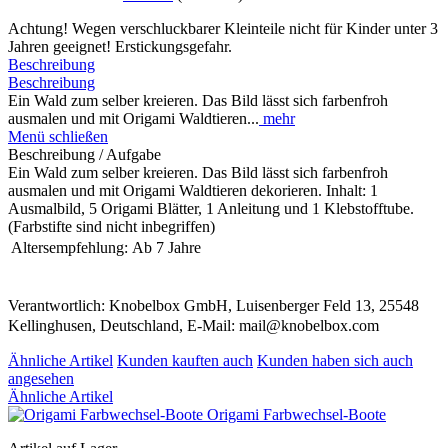
Achtung! Wegen verschluckbarer Kleinteile nicht für Kinder unter 3
Jahren geeignet! Erstickungsgefahr.
Beschreibung
Beschreibung
Ein Wald zum selber kreieren. Das Bild lässt sich farbenfroh
ausmalen und mit Origami Waldtieren...
mehr
Menü schließen
Beschreibung / Aufgabe
Ein Wald zum selber kreieren. Das Bild lässt sich farbenfroh
ausmalen und mit Origami Waldtieren dekorieren. Inhalt: 1
Ausmalbild, 5 Origami Blätter, 1 Anleitung und 1 Klebstofftube.
(Farbstifte sind nicht inbegriffen)
Altersempfehlung:
Ab 7 Jahre
Verantwortlich: Knobelbox GmbH, Luisenberger Feld 13, 25548
Kellinghusen, Deutschland, E-Mail: mail@knobelbox.com
Ähnliche Artikel
Kunden kauften auch
Kunden haben sich auch
angesehen
Ähnliche Artikel
Origami Farbwechsel-Boote