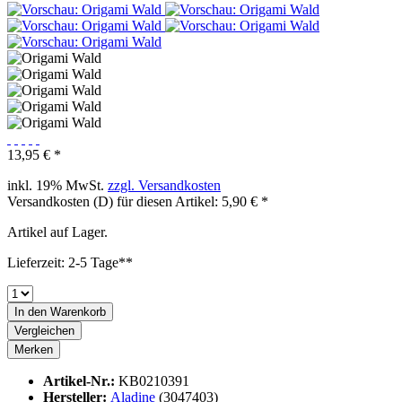
13,95 € *
inkl. 19% MwSt.
zzgl. Versandkosten
Versandkosten (D) für diesen Artikel: 5,90 € *
Artikel auf Lager.
Lieferzeit: 2-5 Tage**
In den
Warenkorb
Vergleichen
Merken
Artikel-Nr.:
KB0210391
Hersteller:
Aladine
(3047403)