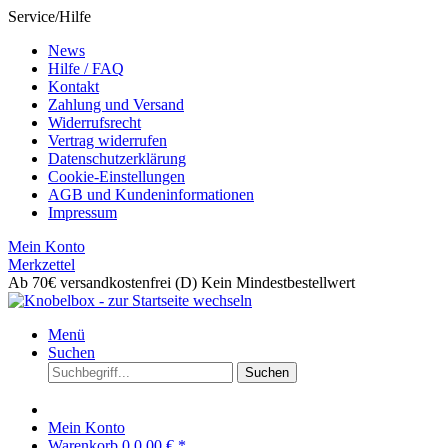
Service/Hilfe
News
Hilfe / FAQ
Kontakt
Zahlung und Versand
Widerrufsrecht
Vertrag widerrufen
Datenschutzerklärung
Cookie-Einstellungen
AGB und Kundeninformationen
Impressum
Mein Konto
Merkzettel
Ab 70€ versandkostenfrei (D)
Kein Mindestbestellwert
Menü
Suchen
Suchen
Mein Konto
Warenkorb
0
0,00 € *