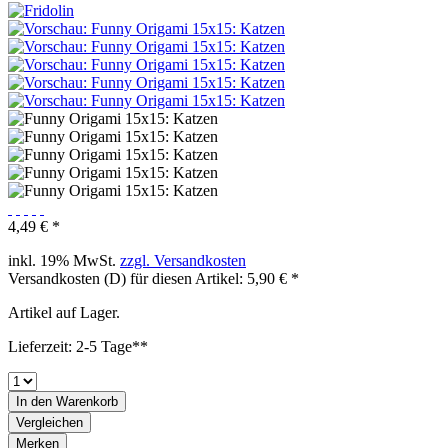
4,49 € *
inkl. 19% MwSt.
zzgl. Versandkosten
Versandkosten (D) für diesen Artikel: 5,90 € *
Artikel auf Lager.
Lieferzeit: 2-5 Tage**
In den
Warenkorb
Vergleichen
Merken