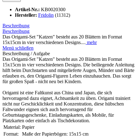
Artikel-Nr.:
KB0020300
Hersteller:
Fridolin
(11312)
Beschreibung
Beschreibung
Das Origami-Set "Katzen" besteht aus 20 Blättern im Format
15x15cm in vier verschiedenen Designs....
mehr
Menü schließen
Beschreibung / Aufgabe
Das Origami-Set "Katzen" besteht aus 20 Blättern im Format
15x15cm in vier verschiedenen Designs. Die beiliegende Anleitung
hilft beim Durchstarten und mitgelieferte Augen, Münder und Bärte
erlauben es, den Origami-Figuren Leben einzuhauchen. Das sorgt
für großen Spaß - nicht neu bei Kindern.
Origami ist eine Faltkunst aus China und Japan, die sich
hervorragend dazu eignet, Achtsamkeit zu üben. Origami trainiert
nicht nur Geschicklichkeit und Konzentration, diese hübschen
Faltwunder eignen sich auch hervorragend für
Geburtstagsgeschenke, Einladungskarten, als Mobile, für
Platzkarten oder einfach als Tischdekoration.
Material:
Papier
Format:
Maße der Papierbögen: 15x15 cm