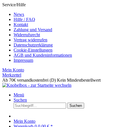
Service/Hilfe
News
Hilfe / FAQ
Kontakt
Zahlung und Versand
Widerrufsrecht
Vertrag widerrufen
Datenschutzerklärung
Cookie-Einstellungen
AGB und Kundeninformationen
Impressum
Mein Konto
Merkzettel
Ab 70€ versandkostenfrei (D)
Kein Mindestbestellwert
Menü
Suchen
Suchen
Mein Konto
Warenkorb
0
0,00 € *