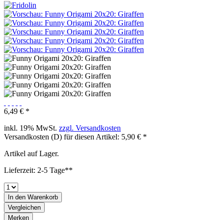
6,49 € *
inkl. 19% MwSt.
zzgl. Versandkosten
Versandkosten (D) für diesen Artikel: 5,90 € *
Artikel auf Lager.
Lieferzeit: 2-5 Tage**
In den
Warenkorb
Vergleichen
Merken