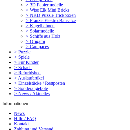
>
3D Papiermodelle
>
Wise Elk Mini Bricks
>
NKD Puzzle Trickboxen
>
Franzis Elektro-Bausätze
>
Kugelbahnen
>
Solarmodelle
>
Schiffe aus Holz
>
Origami
>
Carapaces
>
Puzzle
>
Spiele
>
Für Kinder
>
Schach
>
Refurbished
>
Auslaufartikel
>
Einzelstücke / Restposten
>
Sonderangebote
>
News / Aktuelles
Informationen
News
Hilfe / FAQ
Kontakt
Zahlung und Versand