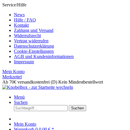
Service/Hilfe
News
Hilfe / FAQ
Kontakt
Zahlung und Versand
Widerrufsrecht
Vertrag widerrufen
Datenschutzerklärung
Cookie-Einstellungen
AGB und Kundeninformationen
Impressum
Mein Konto
Merkzettel
Ab 70€ versandkostenfrei (D)
Kein Mindestbestellwert
Menü
Suchen
Suchen
Mein Konto
Warenkorb
0
0,00 € *