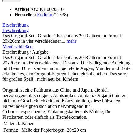
Artikel-Nr.:
KB0020316
Hersteller:
Fridolin
(11338)
Beschreibung
Beschreibung
Das Origami-Set "Giraffen" besteht aus 20 Blättern im Format
20x20cm in vier verschiedenen...
mehr
Menü schließen
Beschreibung / Aufgabe
Das Origami-Set "Giraffen" besteht aus 20 Blättern im Format
20x20cm in vier verschiedenen Designs. Die beiliegende Anleitung
hilft beim Durchstarten und mitgelieferte Augen, Münder und Bärte
erlauben es, den Origami-Figuren Leben einzuhauchen. Das sorgt
für großen Spaß - nicht neu bei Kindern.
Origami ist eine Faltkunst aus China und Japan, die sich
hervorragend dazu eignet, Achtsamkeit zu üben. Origami trainiert
nicht nur Geschicklichkeit und Konzentration, diese hübschen
Faltwunder eignen sich auch hervorragend für
Geburtstagsgeschenke, Einladungskarten, als Mobile, für
Platzkarten oder einfach als Tischdekoration.
Material:
Papier
Format:
Maße der Papierbögen: 20x20 cm