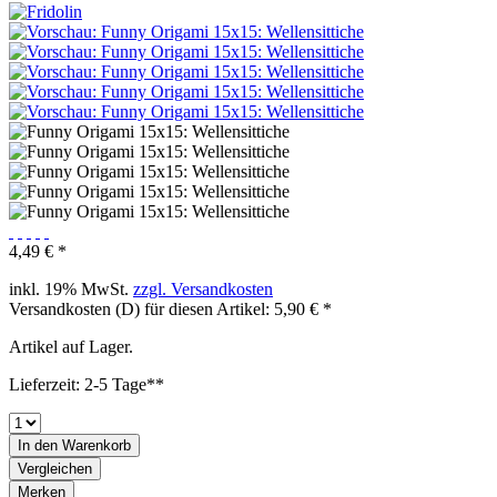
4,49 € *
inkl. 19% MwSt.
zzgl. Versandkosten
Versandkosten (D) für diesen Artikel: 5,90 € *
Artikel auf Lager.
Lieferzeit: 2-5 Tage**
In den
Warenkorb
Vergleichen
Merken