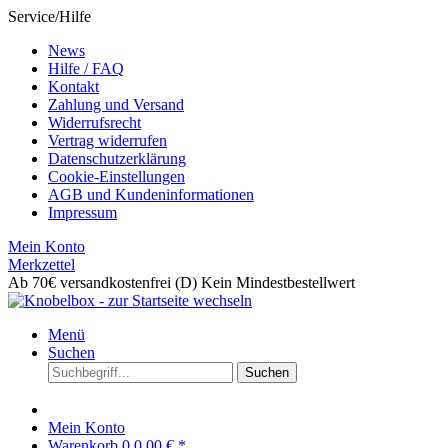
Service/Hilfe
News
Hilfe / FAQ
Kontakt
Zahlung und Versand
Widerrufsrecht
Vertrag widerrufen
Datenschutzerklärung
Cookie-Einstellungen
AGB und Kundeninformationen
Impressum
Mein Konto
Merkzettel
Ab 70€ versandkostenfrei (D)
Kein Mindestbestellwert
Menü
Suchen
Suchen
Mein Konto
Warenkorb
0
0,00 € *