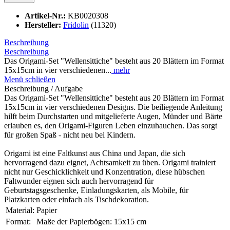
Artikel-Nr.:
KB0020308
Hersteller:
Fridolin
(11320)
Beschreibung
Beschreibung
Das Origami-Set "Wellensittiche" besteht aus 20 Blättern im Format
15x15cm in vier verschiedenen...
mehr
Menü schließen
Beschreibung / Aufgabe
Das Origami-Set "Wellensittiche" besteht aus 20 Blättern im Format
15x15cm in vier verschiedenen Designs. Die beiliegende Anleitung
hilft beim Durchstarten und mitgelieferte Augen, Münder und Bärte
erlauben es, den Origami-Figuren Leben einzuhauchen. Das sorgt
für großen Spaß - nicht neu bei Kindern.
Origami ist eine Faltkunst aus China und Japan, die sich
hervorragend dazu eignet, Achtsamkeit zu üben. Origami trainiert
nicht nur Geschicklichkeit und Konzentration, diese hübschen
Faltwunder eignen sich auch hervorragend für
Geburtstagsgeschenke, Einladungskarten, als Mobile, für
Platzkarten oder einfach als Tischdekoration.
Material:
Papier
Format:
Maße der Papierbögen: 15x15 cm