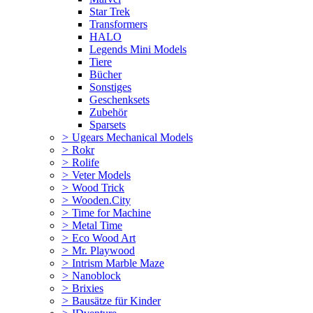
Star Trek
Transformers
HALO
Legends Mini Models
Tiere
Bücher
Sonstiges
Geschenksets
Zubehör
Sparsets
>
Ugears Mechanical Models
>
Rokr
>
Rolife
>
Veter Models
>
Wood Trick
>
Wooden.City
>
Time for Machine
>
Metal Time
>
Eco Wood Art
>
Mr. Playwood
>
Intrism Marble Maze
>
Nanoblock
>
Brixies
>
Bausätze für Kinder