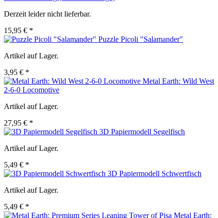
Derzeit leider nicht lieferbar.
15,95 € *
Puzzle Picoli "Salamander"
Artikel auf Lager.
3,95 € *
Metal Earth: Wild West
2-6-0 Locomotive
Artikel auf Lager.
27,95 € *
3D Papiermodell Segelfisch
Artikel auf Lager.
5,49 € *
3D Papiermodell Schwertfisch
Artikel auf Lager.
5,49 € *
Metal Earth: