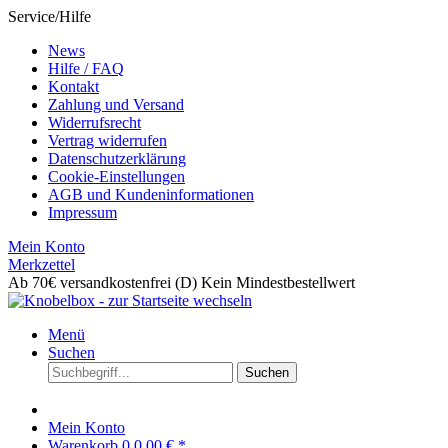
Service/Hilfe
News
Hilfe / FAQ
Kontakt
Zahlung und Versand
Widerrufsrecht
Vertrag widerrufen
Datenschutzerklärung
Cookie-Einstellungen
AGB und Kundeninformationen
Impressum
Mein Konto
Merkzettel
Ab 70€ versandkostenfrei (D)
Kein Mindestbestellwert
Menü
Suchen
Suchen
Mein Konto
Warenkorb
0
0,00 € *