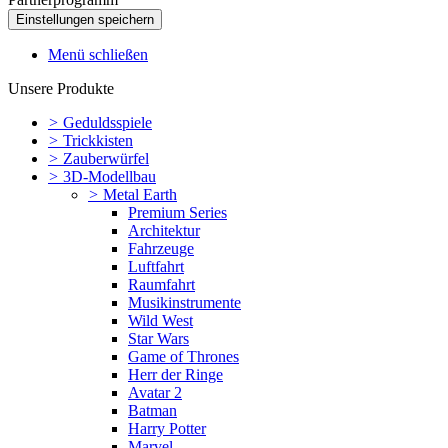
Menü schließen
Unsere Produkte
>
Geduldsspiele
>
Trickkisten
>
Zauberwürfel
>
3D-Modellbau
>
Metal Earth
Premium Series
Architektur
Fahrzeuge
Luftfahrt
Raumfahrt
Musikinstrumente
Wild West
Star Wars
Game of Thrones
Herr der Ringe
Avatar 2
Batman
Harry Potter
Marvel