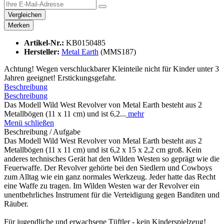
Vergleichen
Merken
Artikel-Nr.:
KB0150485
Hersteller:
Metal Earth
(MMS187)
Achtung! Wegen verschluckbarer Kleinteile nicht für Kinder unter 3
Jahren geeignet! Erstickungsgefahr.
Beschreibung
Beschreibung
Das Modell Wild West Revolver von Metal Earth besteht aus 2
Metallbögen (11 x 11 cm) und ist 6,2...
mehr
Menü schließen
Beschreibung / Aufgabe
Das Modell Wild West Revolver von Metal Earth besteht aus 2
Metallbögen (11 x 11 cm) und ist 6,2 x 15 x 2,2 cm groß. Kein
anderes technisches Gerät hat den Wilden Westen so geprägt wie die
Feuerwaffe. Der Revolver gehörte bei den Siedlern und Cowboys
zum Alltag wie ein ganz normales Werkzeug. Jeder hatte das Recht
eine Waffe zu tragen. Im Wilden Westen war der Revolver ein
unentbehrliches Instrument für die Verteidigung gegen Banditen und
Räuber.
Für jugendliche und erwachsene Tüftler - kein Kinderspielzeug!